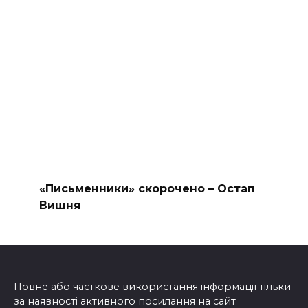
«Письменники» скорочено – Остап
Вишня
Повне або часткове використання інформації тільки
за наявності активного посилання на сайт