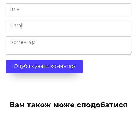
Ім'я
*
Email
*
Коментар
Вам також може сподобатися