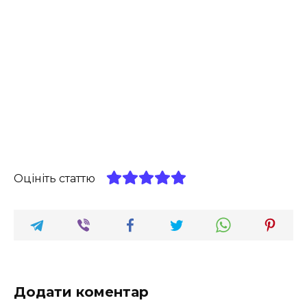
Оцініть статтю
Додати коментар