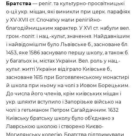
Братства
— реліг. та культурно-просвітницькі
о-ції укр. міщан, які виникли при церк. парафіях
у XV-XVII ст. Спочатку мали релігійно-
благодійницьким характер. У XVI ст. набули вел.
гром.-політ. і нац.-культ, значення. Найдавнішим
і найвідомішпм було Львівське б., засноване бл.
1453, яке 1586 заснувало першу школу, а також б.
у багатьох ін, містах України. Вел. роль у нац.-
культ. житті України відіграло Київське б.,
засноване 1615 при Богоявленському монастирі
й школа при ньому на чолі з Иовом Борецьким.
До числа його членів, крім київських міщан і
укр. шляхти вступило і Запорізьке військо на
чолі з гетьманом Петром Сагайдачним. 1632
Київську братську школу було об’єднано з
Лаврською школою і створено Києво-
Могилянську колегію. Братства підтримували