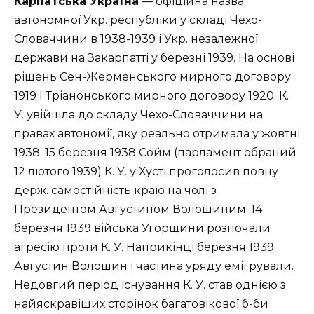
Карпатська Україна
— офіційна назва
автономної Укр. республіки у складі Чехо-
Словаччини в 1938-1939 і Укр. незалежної
держави на Закарпатті у березні 1939. На основі
рішень Сен-Жерменського мирного договору
1919 І Тріанонського мирного договору 1920. К.
У. увійшла до складу Чехо-Словаччини на
правах автономії, яку реально отримала у жовтні
1938. 15 березня 1938 Сойм (парламент обраний
12 лютого 1939) К. У. у Хусті проголосив повну
держ. самостійність краю на чолі з
Президентом Августином Волошиним. 14
березня 1939 війська Угорщини розпочали
агресію проти К. У. Наприкінці березня 1939
Августин Волошин і частина уряду емігрували.
Недовгий період існування К. У. став однією з
найяскравіших сторінок багатовікової б-би