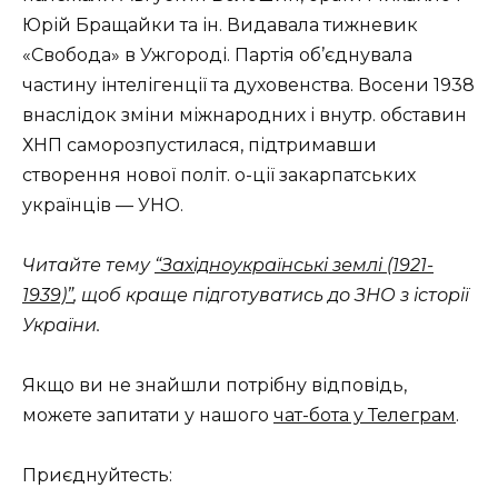
Юрій Бращайки та ін. Видавала тижневик
«Свобода» в Ужгороді. Партія об’єднувала
частину інтелігенції та духовенства. Восени 1938
внаслідок зміни міжнародних і внутр. обставин
ХНП саморозпустилася, підтримавши
створення нової політ. о-ції закарпатських
українців — УНО.
Читайте тему
“Західноукраїнські землі (1921-
1939)”
, щоб краще підготуватись до ЗНО з історії
України.
Якщо ви не знайшли потрібну відповідь,
можете запитати у нашого
чат-бота у Телеграм
.
Приєднуйтесть: