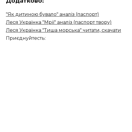
Додатково:
"Як дитиною бувало" аналіз (паспорт)
Леся Українка "Мрії" аналіз (паспорт твору)
Леся Українка "Тиша морська" читати, скачати
Приєднуйтесть: