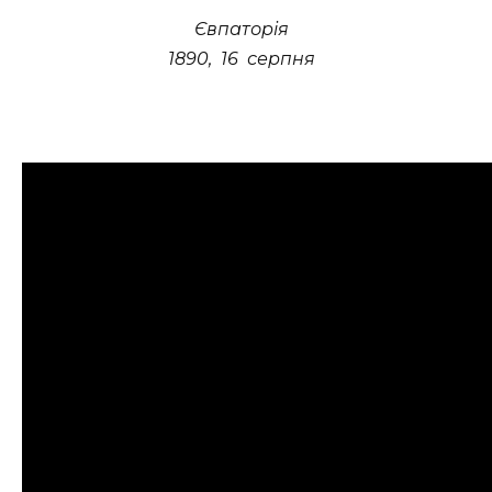
Євпаторiя
1890, 16 серпня