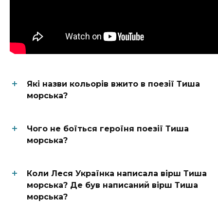
Які назви кольорів вжито в поезії Тиша
морська?
Чого не боїться героїня поезії Тиша
морська?
Коли Леся Українка написала вірш Тиша
морська? Де був написаний вірш Тиша
морська?