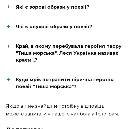
Які є зорові образи у поезії?
Які є слухові образи у поезії?
Край, в якому перебувала героїня твору
"Тиша морська", Леся Українка називає
краєм...?
Куди мріє потрапити лірична героїня
поезії "Тиша морська"?
Якщо ви не знайшли потрібну відповідь,
можете запитати у нашого
чат-бота у Телеграм
.