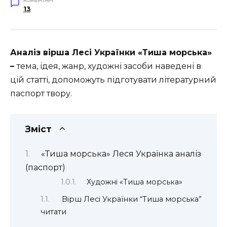
КОМЕНТАРІ
13
Аналіз вірша Лесі Українки «Тиша морська»
–
тема, ідея, жанр, художні засоби наведені в
цій статті, допоможуть підготувати літературний
паспорт твору.
Зміст
«Тиша морська» Леся Українка аналіз
(паспорт)
Художні «Тиша морська»
Вірш Лесі Українки “Тиша морська”
читати