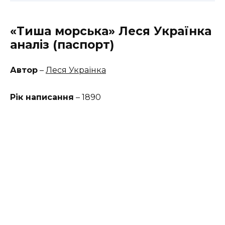
«Тиша морська» Леся Українка
аналіз (паспорт)
Автор
–
Леся Українка
Рік написання
– 1890