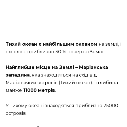
Тихий океан є найбільшим океаном
на землі, і
охоплює приблизно 30 % поверхні Землі.
Найглибше місце на Землі – Маріанська
западина
, яка знаходиться на схід від
Маріанських островів (Тихий океан). Її глибина
майже
11000 метрів
.
У Тихому океані знаходяться приблизно 25000
островів.