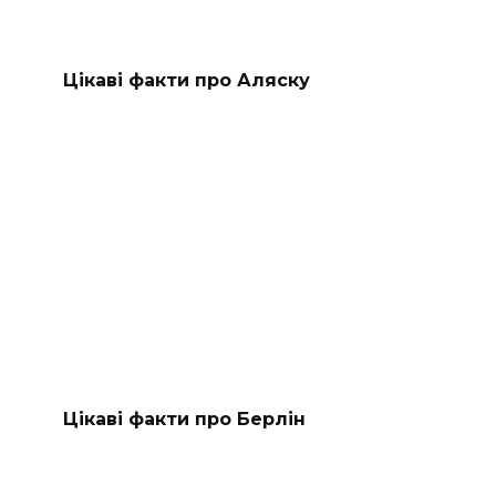
Цікаві факти про Аляску
Цікаві факти про Берлін