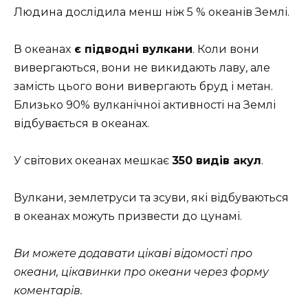
Людина дослідила менш ніж 5 % океанів Землі.
В океанах
є підводні вулкани
. Коли вони
вивергаються, вони не викидають лаву, але
замість цього вони вивергають бруд і метан.
Близько 90% вулканічної активності на Землі
відбувається в океанах.
У світових океанах мешкає
350 видів акул
.
Вулкани, землетруси та зсуви, які відбуваються
в океанах можуть призвести до цунамі.
Ви можете додавати цікаві відомості про
океани, цікавинки про океани через форму
коментарів.