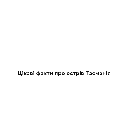
Цікаві факти про острів Тасманія