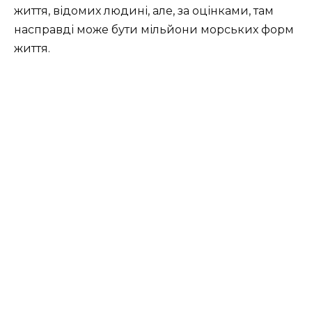
життя, відомих людині, але, за оцінками, там
насправді може бути мільйони морських форм
життя.