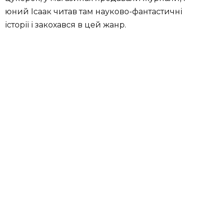
юний Ісаак читав там науково-фантастичні
історії і закохався в цей жанр.