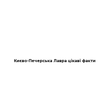
Києво-Печерська Лавра цікаві факти