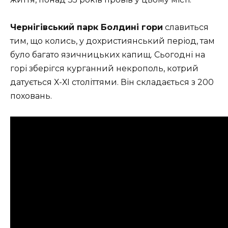
Чернігівський парк Болдині гори
славиться
тим, що колись, у дохристиянський період, там
було багато язичницьких капищ. Сьогодні на
горі зберігся курганний некрополь, котрий
датується Х-ХІ століттями. Він складається з 200
поховань.