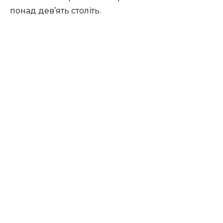
понад дев’ять століть.