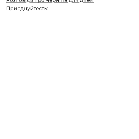
Розповідь про Чернігів для дітей
Приєднуйтесть: