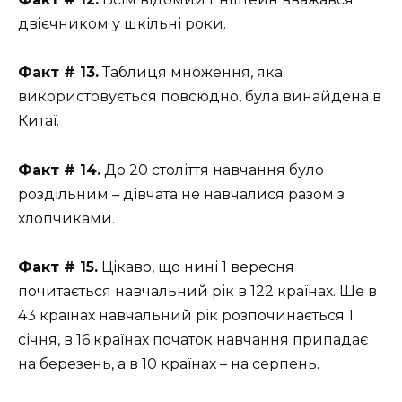
двієчником у шкільні роки.
Факт # 13.
Таблиця множення, яка
використовується повсюдно, була винайдена в
Китаї.
Факт # 14.
До 20 століття навчання було
роздільним – дівчата не навчалися разом з
хлопчиками.
Факт # 15.
Цікаво, що нині 1 вересня
почитається навчальний рік в 122 країнах. Ще в
43 країнах навчальний рік розпочинається 1
січня, в 16 країнах початок навчання припадає
на березень, а в 10 країнах – на серпень.