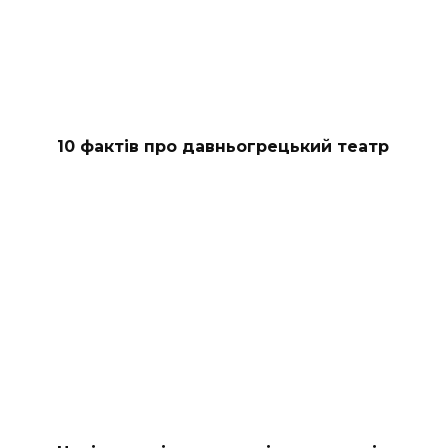
10 фактів про давньогрецький театр