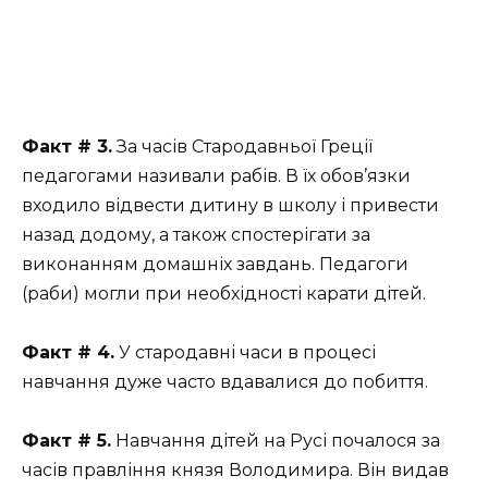
Факт # 3.
За часів Стародавньої Греції
педагогами називали рабів. В їх обов’язки
входило відвести дитину в школу і привести
назад додому, а також спостерігати за
виконанням домашніх завдань. Педагоги
(раби) могли при необхідності карати дітей.
Факт # 4.
У стародавні часи в процесі
навчання дуже часто вдавалися до побиття.
Факт # 5.
Навчання дітей на Русі почалося за
часів правління князя Володимира. Він видав