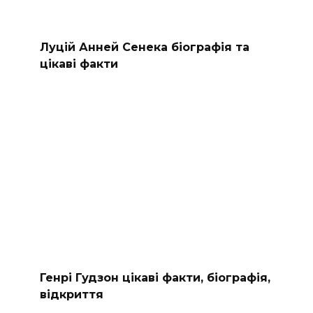
Луцій Анней Сенека біографія та
цікаві факти
Генрі Гудзон цікаві факти, біографія,
відкриття