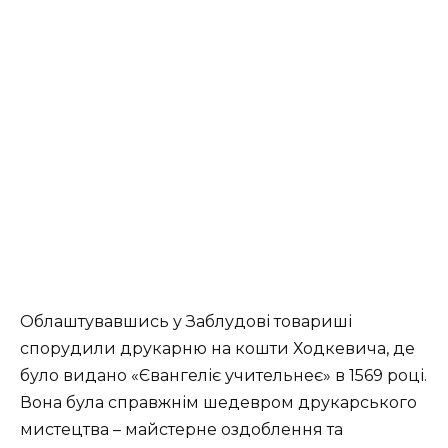
Облаштувавшись у Заблудові товариші
спорудили друкарню на кошти Ходкевича, де
було видано «Євангеліє учительнеє» в 1569 році.
Вона була справжнім шедевром друкарського
мистецтва – майстерне оздоблення та