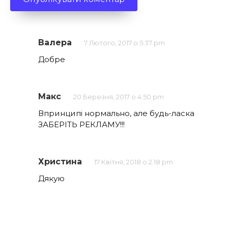
Валера
7 Лютого, 2017 о 5:37 pm
Добре
Макс
20 Березня, 2017 о 4:50 pm
Впринципі нормально, але будь-ласка
ЗАБЕРІТЬ РЕКЛАМУ!!!
Христина
17 Квітня, 2018 о 2:18 pm
Дякую