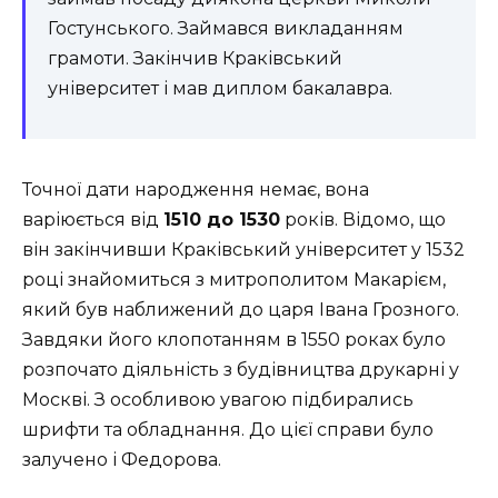
Гостунського. Займався викладанням
грамоти. Закінчив Краківський
університет і мав диплом бакалавра.
Точної дати народження немає, вона
варіюється від
1510 до 1530
років. Відомо, що
він закінчивши Краківський університет у 1532
році знайомиться з митрополитом Макарієм,
який був наближений до царя Івана Грозного.
Завдяки його клопотанням в 1550 роках було
розпочато діяльність з будівництва друкарні у
Москві. З особливою увагою підбирались
шрифти та обладнання. До цієї справи було
залучено і Федорова.