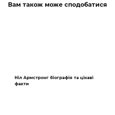
Вам також може сподобатися
Ніл Армстронг біографія та цікаві
факти