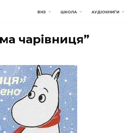
ВНЗ
ШКОЛА
АУДІОКНИГИ
ма чарівниця”