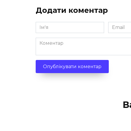
Додати коментар
Ім'я
Email
*
*
Коментар
В