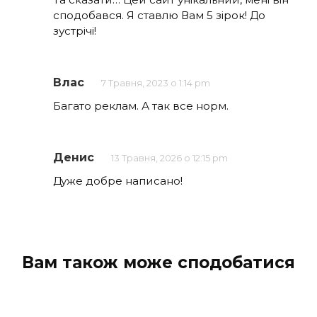
сподобався. Я ставлю Вам 5 зірок! До
зустрічі!
Влас
7 Травня, 2023 о 1:14 pm
Багато реклам. А так все норм.
Денис
13 Травня, 2026 о 12:15 pm
Дуже добре написано!
Вам також може сподобатися