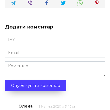
Додати коментар
Ім'я
*
Email
*
Коментар
Олена
9 Квітня, 2020 о 3:45 pm