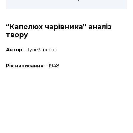
“Капелюх чарівника” аналіз
твору
Автор
– Туве Янссон
Рік написання
– 1948