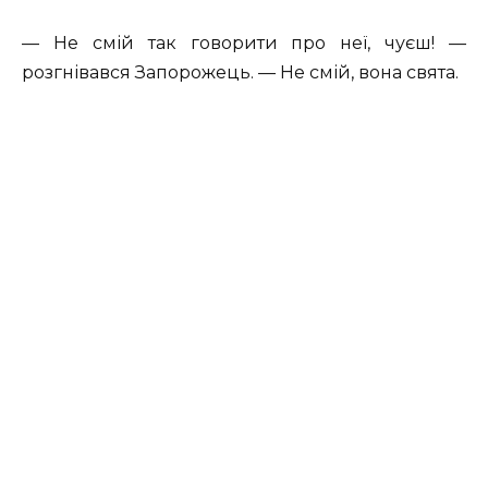
— Не смій так говорити про неї, чуєш! —
розгнівався Запорожець. — Не смій, вона свята.