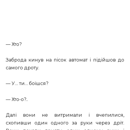
— Хто?
Заброда кинув на пісок автомат і підійшов до
самого дроту.
— У… ти… боїшся?
— Хто-о?..
Далі вони не витримали і вчепилися,
схопивши один одного за руки через дріт.