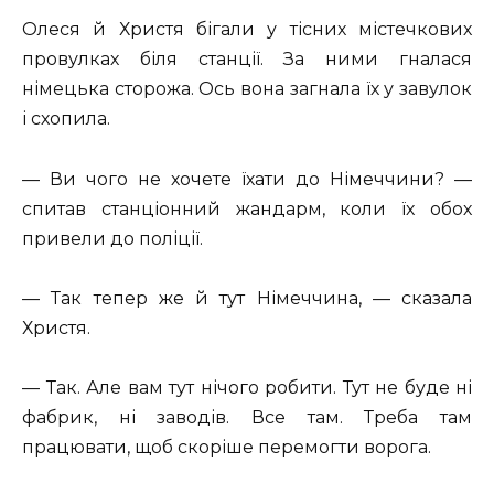
Олеся й Христя бігали у тісних містечкових
провулках біля станції. За ними гналася
німецька сторожа. Ось вона загнала їх у завулок
і схопила.
— Ви чого не хочете їхати до Німеччини? —
спитав станціонний жандарм, коли їх обох
привели до поліції.
— Так тепер же й тут Німеччина, — сказала
Христя.
— Так. Але вам тут нічого робити. Тут не буде ні
фабрик, ні заводів. Все там. Треба там
працювати, щоб скоріше перемогти ворога.