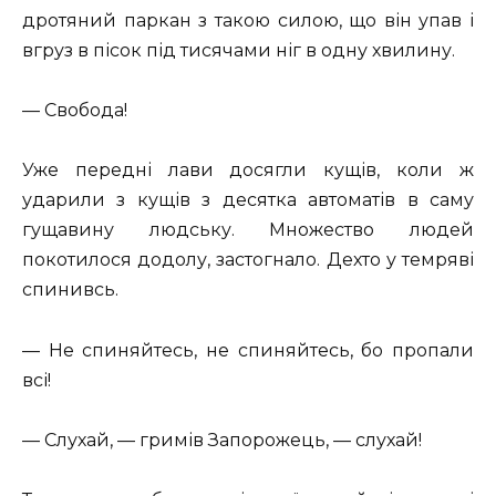
дротяний паркан з такою силою, що він упав і
вгруз в пісок під тисячами ніг в одну хвилину.
— Свобода!
Уже передні лави досягли кущів, коли ж
ударили з кущів з десятка автоматів в саму
гущавину людську. Множество людей
покотилося додолу, застогнало. Дехто у темряві
спинивсь.
— Не спиняйтесь, не спиняйтесь, бо пропали
всі!
— Слухай, — гримів Запорожець, — слухай!