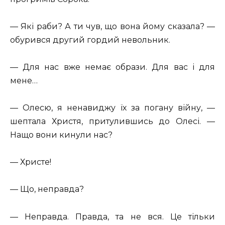
— Які раби? А ти чув, що вона йому сказала? —
обурився другий гордий невольник.
— Для нас вже немає образи. Для вас і для
мене…
— Олесю, я ненавиджу їх за погану війну, —
шептала Христя, притулившись до Олесі. —
Нащо вони кинули нас?
— Христе!
— Що, неправда?
— Неправда. Правда, та не вся. Це тільки