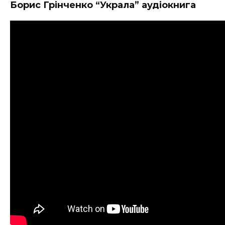
Борис Грінченко “Украла” аудіокнига