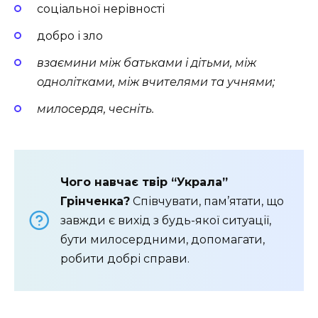
соціальної нерівності
добро і зло
взаємини між батьками і дітьми, між
однолітками, між вчителями та учнями;
милосердя, чесніть.
Чого навчає твір “Украла”
Грінченка?
Співчувати, пам’ятати, що
завжди є вихід з будь-якої ситуації,
бути милосердними, допомагати,
робити добрі справи.