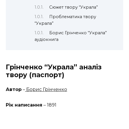
Сюжет твору “Украла”
Проблематика твору
“Украла”
Борис Грінченко “Украла”
аудіокнига
Грінченко “Украла” аналіз
твору (паспорт)
Автор
–
Борис Грінченко
Рік написання
– 1891