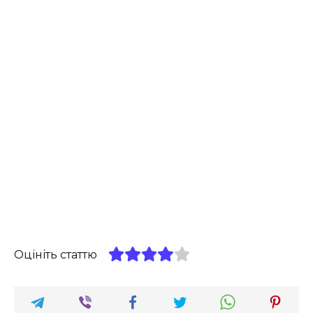
Оцініть статтю