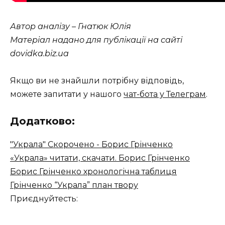
Автор аналізу – Гнатюк Юлія
Матеріал надано для публікації на сайті
dovidka.biz.ua
Якщо ви не знайшли потрібну відповідь,
можете запитати у нашого
чат-бота у Телеграм
.
Додатково:
"Украла" Скорочено - Борис Грінченко
«Украла» читати, скачати. Борис Грінченко
Борис Грінченко хронологічна таблиця
Грінченко “Украла” план твору
Приєднуйтесть: