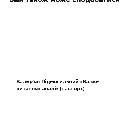
Валер’ян Підмогильний «Важке
питання» аналіз (паспорт)