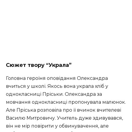
Сюжет твору “Украла”
Головна героїня оповідання Олександра
вчиться у школі. Якось вона украла хліб у
однокласниці Пріськи. Олександра за
мовчання однокласниці пропонувала малюнок.
Але Пріська розповіла про її вчинок вчителеві
Василю Митровичу. Учитель дуже здивувався,
він не мір повірити у обвинувачення, але