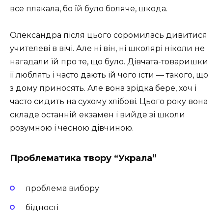
все плакала, бо їй було боляче, шкода.
Олександра після цього соромилась дивитися
учителеві в вічі. Але ні він, ні школярі ніколи не
нагадали їй про те, що було. Дівчата-товаришки
її люблять і часто дають їй чого їсти — такого, що
з дому приносять. Але вона зрідка бере, хоч і
часто сидить на сухому хлібові. Цього року вона
складе останній екзамен і вийде зі школи
розумною і чесною дівчиною.
Проблематика твору “Украла”
проблема вибору
бідності