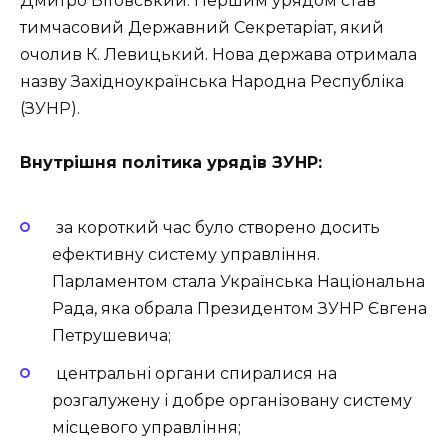
Дмитро Вітовський. Першим урядом став
тимчасовий Державний Секретаріат, який
очолив К. Левицький. Нова держава отримала
назву Західноукраїнська Народна Республіка
(ЗУНР).
Внутрішня політика урядів ЗУНР:
за короткий час було створено досить
ефективну систему управління.
Парламентом стала Українська Національна
Рада, яка обрала Президентом ЗУНР Євгена
Петрушевича;
центральні органи спиралися на
розгалужену і добре організовану систему
місцевого управління;