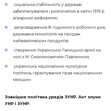
соціальна стабільність у державі
забезпечувалася і розпочатою в квітні 1919 р.
аграрною реформою;
запровадження 8-годинного робочого дня,
державна монополія на продаж
найважливіших продуктів;
створення Української Галицької армії на
чолі з М. Омеляновичем-Павленком;
українська національно-культурна
політика, гарантування прав національних
меншин.
Зовнішня політика урядів ЗУНР. Акт злуки
УНР і ЗУНР: