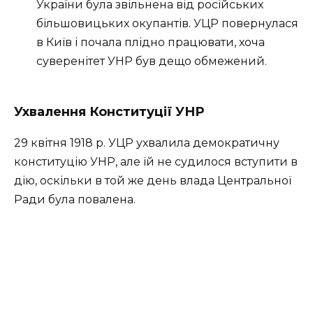
України була звільнена від російських
більшовицьких окупантів. УЦР повернулася
в Київ і почала плідно працювати, хоча
суверенітет УНР був дещо обмежений.
Ухвалення Конституції УНР
29 квітня 1918 р. УЦР ухвалила демократичну
конституцію УНР, але їй не судилося вступити в
дію, оскільки в той же день влада Центральної
Ради була повалена.