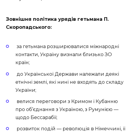
Зовнішня політика урядів гетьмана П.
Скоропадського:
за гетьмана розширювалися міжнародні
контакти, Україну визнали близько ЗО
країн;
до Української Держави належали деякі
етнічні землі, які нині не входять до складу
України;
велися переговори з Кримом і Кубанню
про об’єднання з Україною, з Румунією —
щодо Бессарабії;
розвиток подій — революція в Німеччині, її