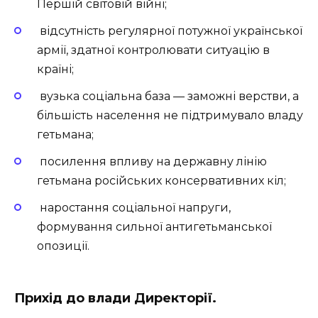
Першій світовій війні;
відсутність регулярної потужної української
армії, здатної контролювати ситуацію в
країні;
вузька соціальна база — заможні верстви, а
більшість населення не підтримувало владу
гетьмана;
посилення впливу на державну лінію
гетьмана російських консервативних кіл;
наростання соціальної напруги,
формування сильної антигетьманської
опозиції.
Прихід до влади Директорії.