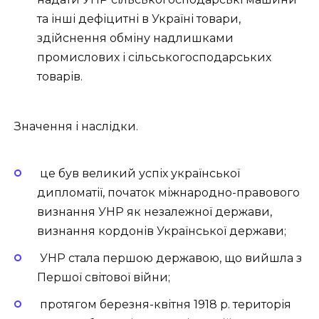
та інші дефіцитні в Україні товари,
здійснення обміну надлишками
промислових і сільськогосподарських
товарів.
Значення і наслідки.
це був великий успіх української
дипломатії, початок міжнародно-правового
визнання УНР як незалежної держави,
визнання кордонів Української держави;
УНР стала першою державою, що вийшла з
Першої світової війни;
протягом березня-квітня 1918 р. територія