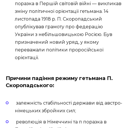
поразка в Першій світовій війні — викликав
зміну політичної орієнтації гетьмана. 14
листопада 1918 р. П. Скоропадський
опублікував грамоту про федерацію
України з небільшовицькою Росією. Був
призначений новий уряд, у якому
переважали політики проросійської
орієнтації.
Причини падіння режиму гетьмана П.
Скоропадського:
залежність стабільності держави від австро-
німецьких збройних сил;
революція в Німеччині та п поразка в