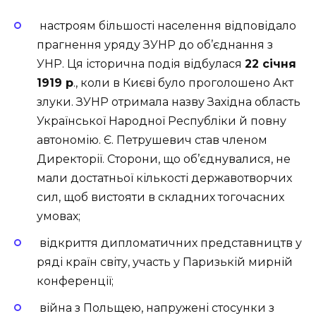
настроям більшості населення відповідало
прагнення уряду ЗУНР до об’єднання з
УНР. Ця історична подія відбулася
22 січня
1919 р
., коли в Києві було проголошено Акт
злуки. ЗУНР отримала назву Західна область
Української Народної Республіки й повну
автономію. Є. Петрушевич став членом
Директорії. Сторони, що об’єднувалися, не
мали достатньої кількості державотворчих
сил, щоб вистояти в складних тогочасних
умовах;
відкриття дипломатичних представництв у
ряді країн світу, участь у Паризькій мирній
конференції;
війна з Польщею, напружені стосунки з