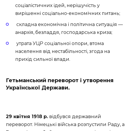
соціалістичних ідей, нерішучість у
вирішенні соціально-економічних питань;
складна економічна і політична ситуація —
анархія, безладдя, господарська криза;
утрата УЦР соціальної опори, втома
населення від нестабільності, згода на
прихід сильної влади.
Гетьманський переворот і утворення
Української Держави.
29 квітня 1918 р.
відбувся державний
переворот. Німецькі війська розпустили Раду, а