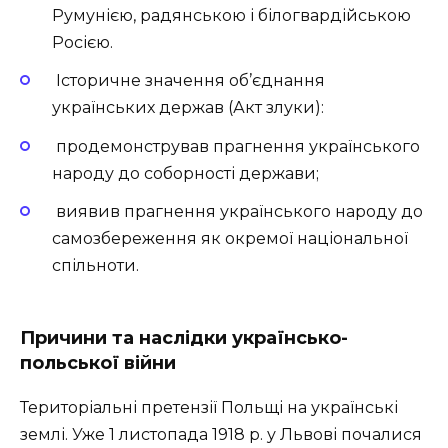
Румунією, радянською і білогвардійською
Росією.
Історичне значення об’єднання
українських держав (Акт злуки):
продемонстрував прагнення українського
народу до соборності держави;
виявив прагнення українського народу до
самозбереження як окремої національної
спільноти.
Причини та наслідки українсько-
польської війни
Територіальні претензії Польщі на українські
землі. Уже 1 листопада 1918 р. у Львові почалися