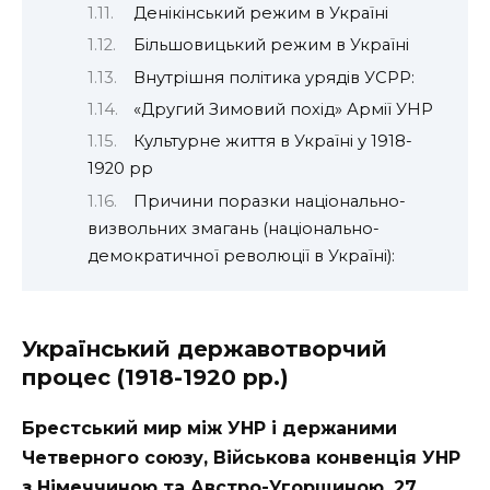
Денікінський режим в Україні
Більшовицький режим в Україні
Внутрішня політика урядів УСРР:
«Другий Зимовий похід» Армії УНР
Культурне життя в Україні у 1918-
1920 рр
Причини поразки національно-
визвольних змагань (національно-
демократичної революції в Україні):
Український державотворчий
процес (1918-1920 рр.)
Брестський мир між УНР і держаними
Четверного союзу, Військова конвенція УНР
з Німеччиною та Австро-Угорщиною. 27