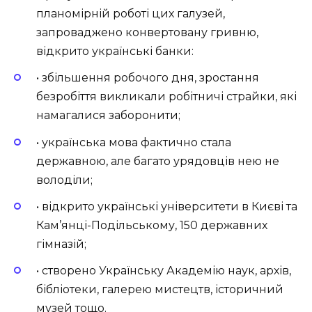
планомірній роботі цих галузей,
запроваджено конвертовану гривню,
відкрито українські банки:
• збільшення робочого дня, зростання
безробіття викликали робітничі страйки, які
намагалися заборонити;
• українська мова фактично стала
державною, але багато урядовців нею не
володіли;
• відкрито українські університети в Києві та
Кам’янці-Подільському, 150 державних
гімназій;
• створено Українську Академію наук, архів,
бібліотеки, галерею мистецтв, історичний
музей тощо.