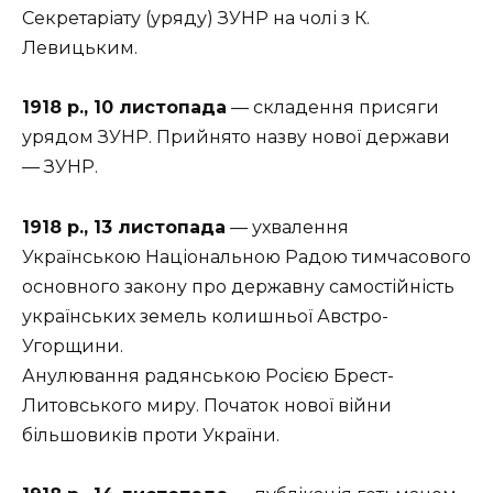
Секретаріату (уряду) ЗУНР на чолі з К.
Левицьким.
1918 р., 10 листопада
— складення присяги
урядом ЗУНР. Прийнято назву нової держави
— ЗУНР.
1918 р., 13 листопада
— ухвалення
Українською Національною Радою тимчасового
основного закону про державну самостійність
українських земель колишньої Австро-
Угорщини.
Анулювання радянською Росією Брест-
Литовського миру. Початок нової війни
більшовиків проти України.