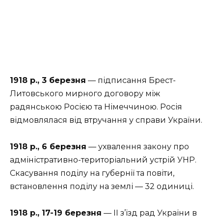
1918 р., 3 березня
— підписання Брест-
Литовського мирного договору між
радянською Росією та Німеччиною. Росія
відмовлялася від втручання у справи України.
1918 р., 6 березня
— ухвалення закону про
адміністративно-територіальний устрій УНР.
Скасування поділу на губернії та повіти,
встановлення поділу на землі — 32 одиниці.
1918 р., 17-19 березня
— II з’їзд рад України в