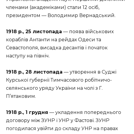
членами (академіками) стали 12 осіб,
президентом — Володимир Вернадський.
1918 р., 25 листопада
— поява військових
кораблів Антанти на рейдах Одеси та
Севастополя, висадка десантів і початок
наступу на північ.
1918 р., 28 листопада
— утворення в Суджі
Курської губернії Тимчасового робітничо-
селянського уряду України на чолі з Г.
П’ятаковим.
1918 р., 1 грудня
— укладення попереднього
договору між ЗУНР і УНР у Фастові. ЗУНР
погодилася увійти до складу УНР на правах