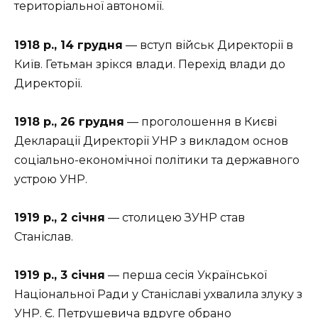
територіальної автономії.
1918 р., 14 грудня
— вступ військ Директорії в
Київ. Гетьман зрікся влади. Перехід влади до
Директорії.
1918 р., 26 грудня
— проголошення в Києві
Декларації Директорії УНР з викладом основ
соціально-економічної політики та державного
устрою УНР.
1919 р., 2 січня
— столицею ЗУНР став
Станіслав.
1919 р., 3 січня
— перша сесія Української
Національної Ради у Станіславі ухвалила злуку з
УНР. Є. Петрушевича вдруге обрано