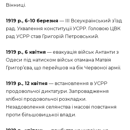
Вінниці.
1919 р., 6-10 березня
— III Всеукраїнський з’їзд
рад. Ухвалення конституції УСРР. Головою ЦВК
рад УСРР став Григорій Петровський.
1919 р., 6 квітня
— евакуація військ Антанти з
Одеси під натиском військ отамана Матвія
Григор’єва, що перейшов на бік Червоної армії.
1919 р., 12 квітня
— встановлення в УСРР
продовольчої диктатури. Запровадження
хлібної продовольчої розкладки.
Незадоволення селянства і масові повстання
проти більшовицької влади.