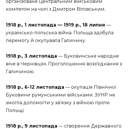
організоване Центральним військовим
комітетом на чолі з Дмитром Вітовським.
1918 р., 1 листопада — 1919 р., 18 липня
—
українсько-польська війна. Польща здобула
перемогу й окупувала Галичину.
1918 р., 3 листопада
— Буковинське народне
віче в Чернівцях. Проголошення возз’єднання з
Галичиною.
1918 р., 6-12 листопада
— окупація Північної
Буковини румунськими військами. ЗУНР не
змогла допомогти у зв’язку з війною проти
Польщі.
1918 р., 9 листопада
— створення Державного