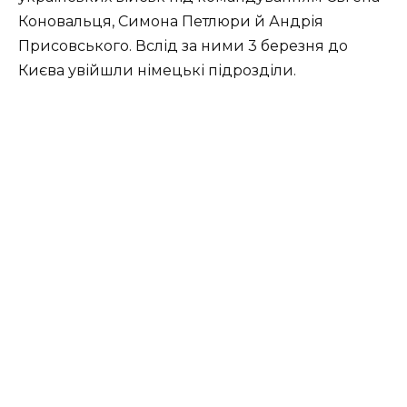
Коновальця, Симона Петлюри й Андрія
Присовського. Вслід за ними 3 березня до
Києва увійшли німецькі підрозділи.