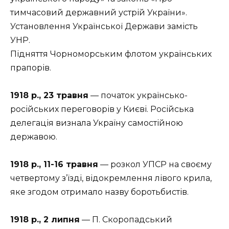
тимчасовий державний устрій України».
Установлення Української Держави замість
УНР.
Підняття Чорноморським флотом українських
прапорів.
1918 р., 23 травня
— початок українсько-
російських переговорів у Києві. Російська
делегація визнала Україну самостійною
державою.
1918 р., 11-16 травня
— розкол УПСР на своєму
четвертому з’їзді, відокремлення лівого крила,
яке згодом отримало назву боротьбистів.
1918 р., 2 липня
— П. Скоропадський