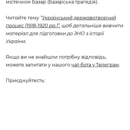
містечком Базар (Базарська трагедія).
Читайте тему “
Український державотворчий
процес (1918-1920 рр.)”
, щоб детальніше вивчити
матеріал для підготовки до ЗНО з історії
України.
Якщо ви не знайшли потрібну відповідь,
можете запитати у нашого
чат-бота у Телеграм
.
Приєднуйтесть: