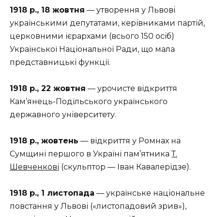
1918 р., 18 жовтня
— утворення у Львові
українськими депутатами, керівниками партій,
церковними ієрархами (всього 150 осіб)
Української Національної Ради, що мала
представницькі функції.
1918 р., 22 жовтня
— урочисте відкриття
Кам’янець-Подільського українського
державного університету.
1918 р., жовтень
— відкриття у Ромнах на
Сумщині першого в Україні пам’ятника
Т.
Шевченкові
(скульптор — Іван Кавалерідзе).
1918 р., 1 листопада
— українське національне
повстання у Львові («листопадовий зрив»),