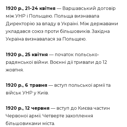
1920 р., 21-24 квітня
— Варшавський договір
між УНР і Польщею. Польща визнавала
Директорію за владу в Україні. Між державами
укладався союз проти більшовиків. Західна
Україна визнавалася за Польщею.
1920 р., 25 квітня
— початок польсько-
радянської війни. Воєнні дії тривали до 12
жовтня.
1920 р., 6 травня
— вступ польської армії та
військ УНР у Київ.
1920 р., 12 червня
— вступ до Києва частин
Червоної армії. Четверте захоплення
більшовиками міста.