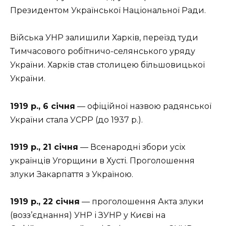
Президентом Української Національної Ради.
Війська УНР залишили Харків, переїзд туди
Тимчасового робітничо-селянського уряду
України. Харків став столицею більшовицької
України.
1919 р., 6 січня
— офіційної назвою радянської
України стала УСРР (до 1937 р.).
1919 р., 21 січня
— Всенародні збори усіх
українців Угорщини в Хусті. Проголошення
злуки Закарпаття з Україною.
1919 р., 22 січня
— проголошення Акта злуки
(возз’єднання) УНР і ЗУНР у Києві на