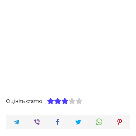
Оцініть статтю