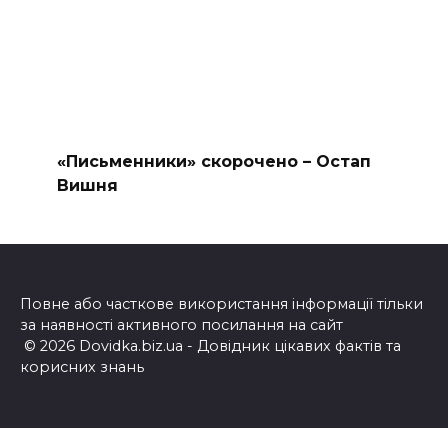
«Письменники» скорочено – Остап
Вишня
Повне або часткове використання інформації тільки
за наявності активного посилання на сайт
© 2026 Dovidka.biz.ua - Довідник цікавих фактів та
корисних знань