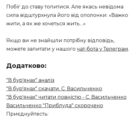
Побіг до ставу топитися. Але якась невідома
сила відштурхнула його від ополонки: «Важко
жити, а як же хочеться жить…»
Якщо ви не знайшли потрібну відповідь,
можете запитати у нашого
чат-бота у Телеграм
.
Додатково:
"В бур'янах" аналіз
"В бур'янах" скачати. С. Васильченко
"В бур'янах" читати повністю - С. Васильченко
Васильченко "Приблуда" скорочено
Приєднуйтесть: