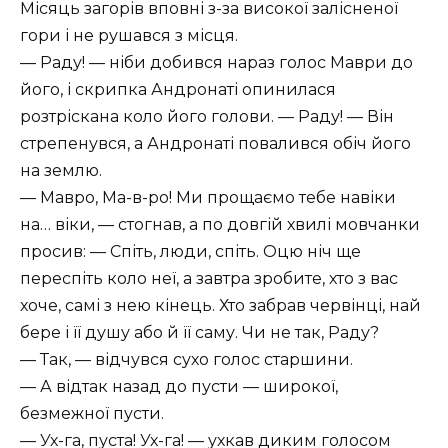
Місяць загорів вповні з-за високої залісненої
гори і не рушався з місця.
— Раду! — ніби добився нараз голос Маври до
його, і скрипка Андронаті опинилася
розтріскана коло його голови. — Раду! — Він
стрепенувся, а Андронаті повалився обіч його
на землю.
— Мавро, Ма-в-ро! Ми прощаємо тебе навіки
на… віки, — стогнав, а по довгій хвилі мовчанки
просив: — Спіть, люди, спіть. Оцю ніч ще
переспіть коло неї, а завтра зробите, хто з вас
хоче, самі з нею кінець. Хто забрав червінці, най
бере і її душу або й її саму. Чи не так, Раду?
— Так, — відчувся сухо голос старшини.
— А відтак назад до пусти — широкої,
безмежної пусти.
— Ух-га, пуста! Ух-га! — ухкав диким голосом