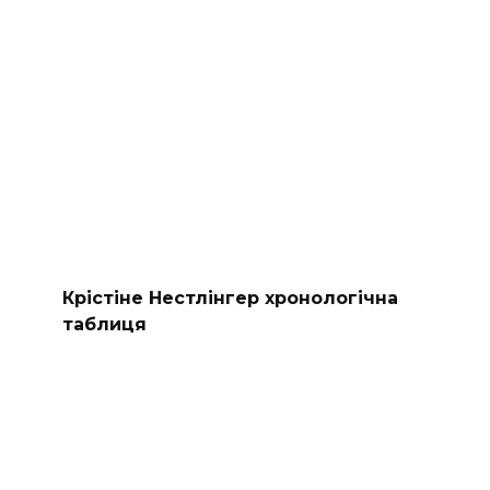
Крістіне Нестлінгер хронологічна
таблиця