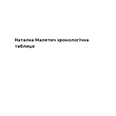
Наталка Малетич хронологічна
таблиця