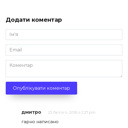
Додати коментар
Ім'я
*
Email
*
Коментар
дмитро
25 Лютого, 2016 о 2:27 pm
гарно написано