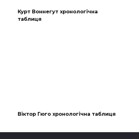
Курт Воннегут хронологічна
таблиця
Віктор Гюго хронологічна таблиця