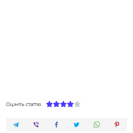
Оцініть статтю