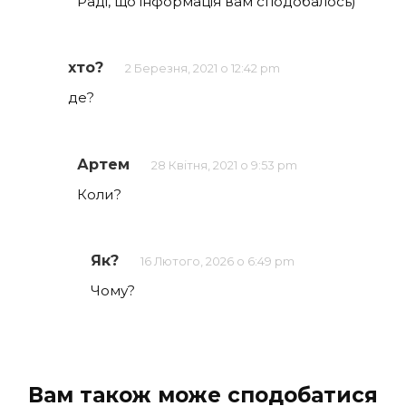
Раді, що інформація вам сподобалось)
хто?
2 Березня, 2021 о 12:42 pm
де?
Артем
28 Квітня, 2021 о 9:53 pm
Коли?
Як?
16 Лютого, 2026 о 6:49 pm
Чому?
Вам також може сподобатися