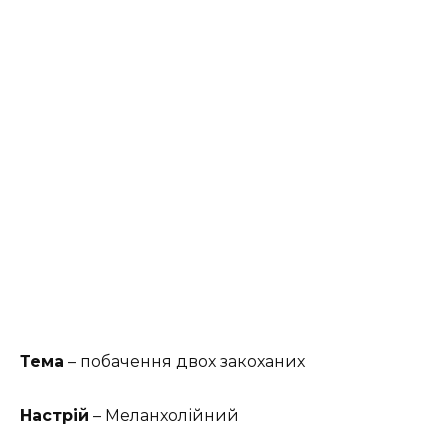
Тема
– побачення двох закоханих
Настрій
– Меланхолійний