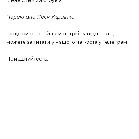
Мене слізьми струїла.
Переклала Леся Українка
Якщо ви не знайшли потрібну відповідь,
можете запитати у нашого
чат-бота у Телеграм
.
Приєднуйтесть: