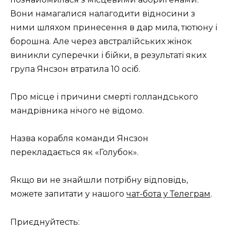
Вони намагалися налагодити відносини з
ними шляхом принесення в дар мила, тютюну і
борошна. Але через австралійських жінок
виникли суперечки і бійки, в результаті яких
група Янсзон втратила 10 осіб.
Про місце і причини смерті голландського
мандрівника нічого не відомо.
Назва корабля команди Янсзон
перекладається як «Голубок».
Якщо ви не знайшли потрібну відповідь,
можете запитати у нашого
чат-бота у Телеграм
.
Приєднуйтесть: