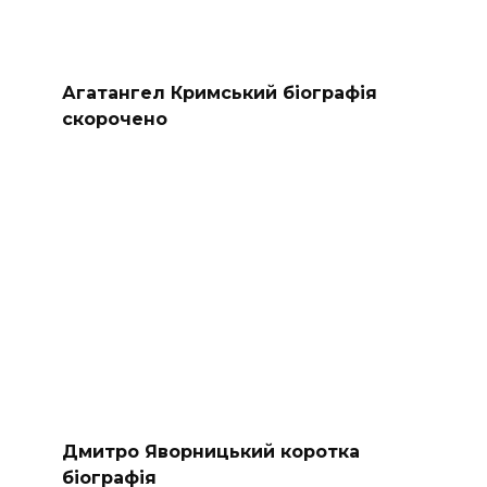
Агатангел Кримський біографія
скорочено
Дмитро Яворницький коротка
біографія