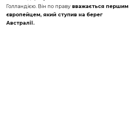
Голландією. Він по праву
вважається першим
європейцем, який ступив на берег
Австралії.