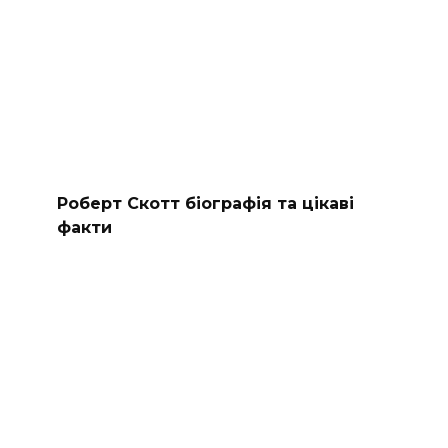
Роберт Скотт біографія та цікаві
факти