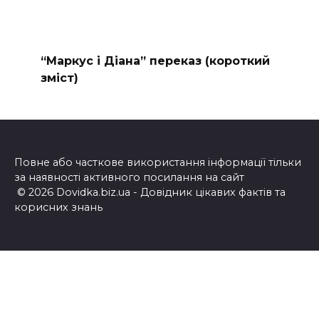
“Маркус і Діана” переказ (короткий
зміст)
Повне або часткове використання інформації тільки
за наявності активного посилання на сайт
© 2026 Dovidka.biz.ua - Довідник цікавих фактів та
корисних знань