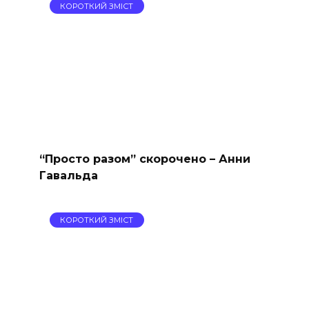
КОРОТКИЙ ЗМІСТ
“Просто разом” скорочено – Анни
Гавальда
КОРОТКИЙ ЗМІСТ