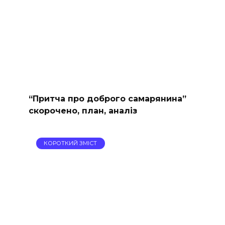
“Притча про доброго самарянина”
скорочено, план, аналіз
КОРОТКИЙ ЗМІСТ