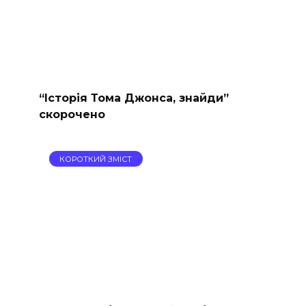
“Історія Тома Джонса, знайди”
скорочено
КОРОТКИЙ ЗМІСТ