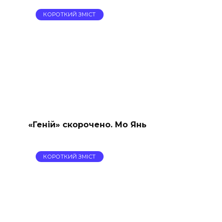
КОРОТКИЙ ЗМІСТ
«Геній» скорочено. Мо Янь
КОРОТКИЙ ЗМІСТ