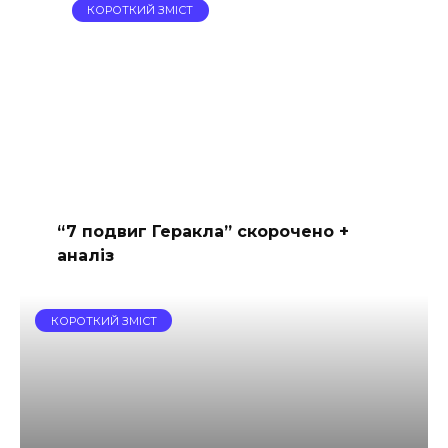
КОРОТКИЙ ЗМІСТ
“7 подвиг Геракла” скорочено +
аналіз
КОРОТКИЙ ЗМІСТ