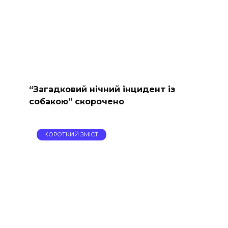
“Загадковий нічний інцидент із
собакою” скорочено
КОРОТКИЙ ЗМІСТ