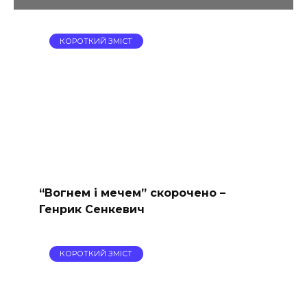
КОРОТКИЙ ЗМІСТ
“Вогнем і мечем” скорочено –
Генрик Сенкевич
КОРОТКИЙ ЗМІСТ