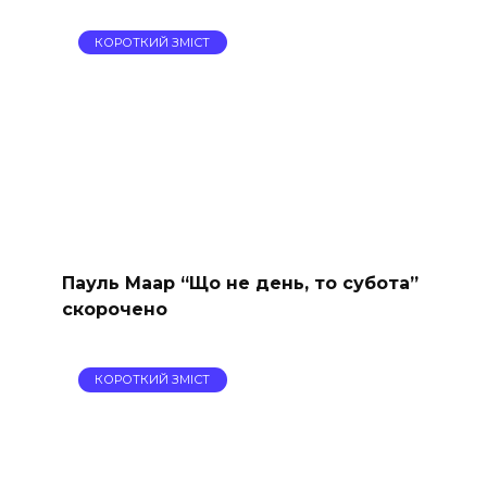
КОРОТКИЙ ЗМІСТ
Пауль Маар “Що не день, то субота”
скорочено
КОРОТКИЙ ЗМІСТ