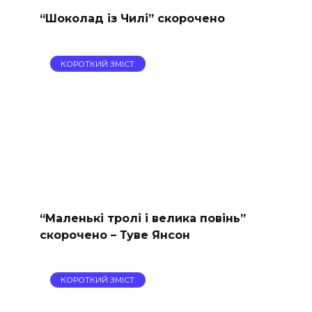
“Шоколад із Чилі” скорочено
КОРОТКИЙ ЗМІСТ
“Маленькі тролі і велика повінь”
скорочено – Туве Янсон
КОРОТКИЙ ЗМІСТ