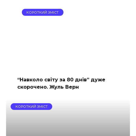
КОРОТКИЙ ЗМІСТ
“Навколо світу за 80 днів” дуже
скорочено. Жуль Верн
КОРОТКИЙ ЗМІСТ