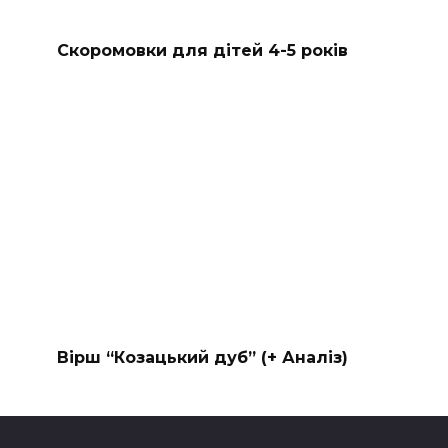
Скоромовки для дітей 4-5 років
Вірш “Козацький дуб” (+ Аналіз)