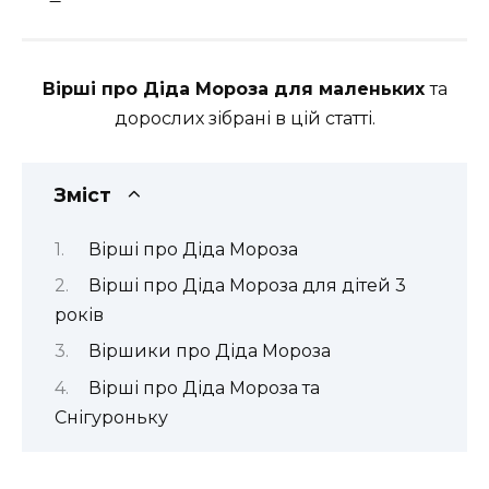
Вірші про Діда Мороза для маленьких
та
дорослих зібрані в цій статті.
Зміст
Вірші про Діда Мороза
Вірші про Діда Мороза для дітей 3
років
Віршики про Діда Мороза
Вірші про Діда Мороза та
Снігуроньку