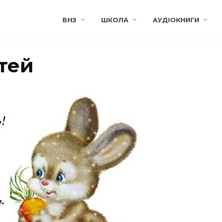
ВНЗ
ШКОЛА
АУДІОКНИГИ
тей