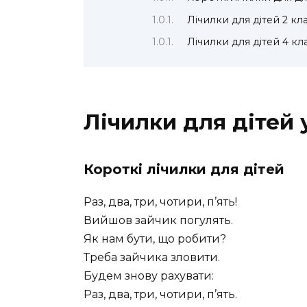
Лічилки для дітей 2 кл
Лічилки для дітей 4 кл
Лічилки для дітей
Короткі лічилки для дітей
Раз, два, три, чотири, п’ять!
Вийшов зайчик погулять.
Як нам бути, що робити?
Треба зайчика зловити.
Будем знову рахувати:
Раз, два, три, чотири, п’ять.