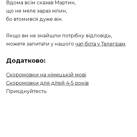
Вдома всім сказав Мартин,
що не меле зараз млин,
бо втомився дуже він.
Якщо ви не знайшли потрібну відповідь,
можете запитати у нашого
чат-бота у Телеграм
.
Додатково:
Cкоромовки на німецькій мові
Скоромовки для дітей 4-5 років
Приєднуйтесть: