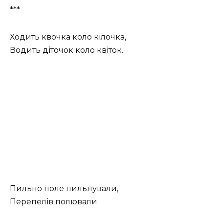
***
Ходить квочка коло кілочка,
Водить діточок коло квіток.
Пильно поле пильнували,
Перепелів полювали.