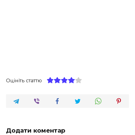
Оцініть статтю
Додати коментар