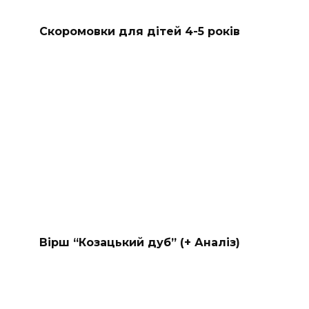
Скоромовки для дітей 4-5 років
Вірш “Козацький дуб” (+ Аналіз)