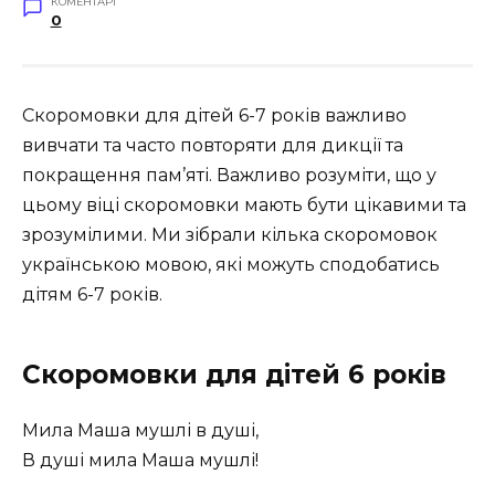
КОМЕНТАРІ
0
Скоромовки для дітей 6-7 років важливо
вивчати та часто повторяти для дикції та
покращення пам’яті. Важливо розуміти, що у
цьому віці скоромовки мають бути цікавими та
зрозумілими. Ми зібрали кілька скоромовок
українською мовою, які можуть сподобатись
дітям 6-7 років.
Скоромовки для дітей 6 років
Мила Маша мушлі в душі,
В душі мила Маша мушлі!