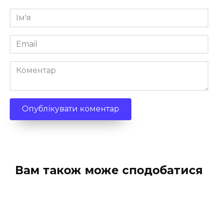
Ім'я
*
Email
*
Коментар
Вам також може сподобатися