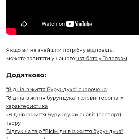
Якщо ви не знайшли потрібну відповідь,
можете запитати у нашого
чат-бота у Телеграм
.
Додатково:
"8 днів із життя Бурундука" скорочено
"8 днів із життя бурундука" головні герої та їх
характеристика
«8 днів із життя Бурундука» аналіз (паспорт)
твору
Відгук на твір "Вісім днів із життя бурундука"