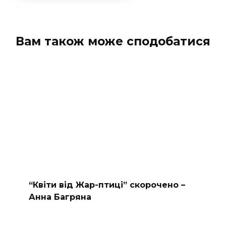
Вам також може сподобатися
“Квіти від Жар-птиці” скорочено –
Анна Багряна