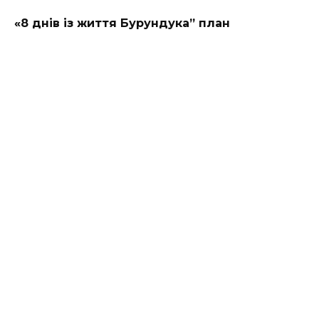
«8 днів із життя Бурундука” план