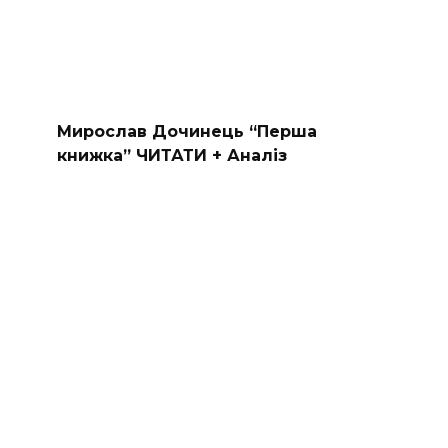
Мирослав Дочинець “Перша
книжка” ЧИТАТИ + Аналіз