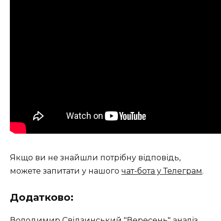
Якщо ви не знайшли потрібну відповідь,
можете запитати у нашого
чат-бота у Телеграм
.
Додатково:
Володимир Свідзинський "Вересень" аналіз