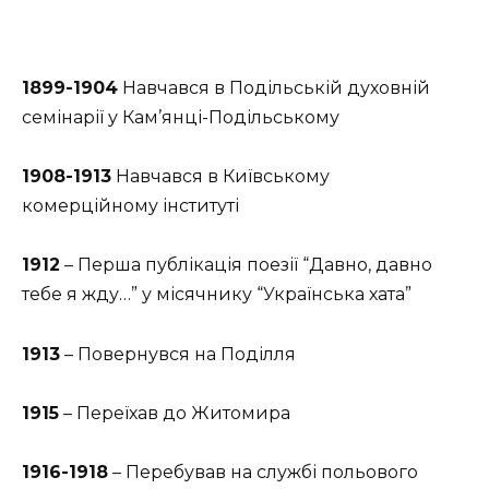
1899-1904
Навчався в Подільській духовній
семінарії у Кам’янці-Подільському
1908-1913
Навчався в Київському
комерційному інституті
1912
– Перша публікація поезії “Давно, давно
тебе я жду…” у місячнику “Українська хата”
1913
– Повернувся на Поділля
1915
– Переїхав до Житомира
1916-1918
– Перебував на службі польового