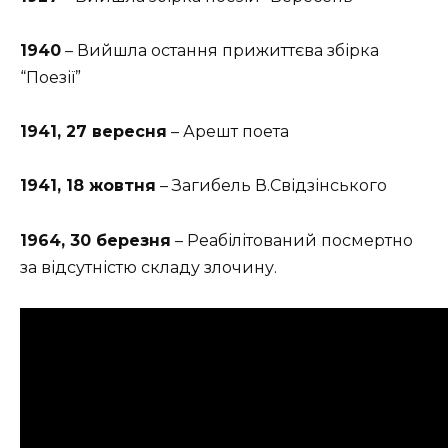
1940
– Вийшла остання прижиттєва збірка
“Поезії”
1941, 27 вересня
– Арешт поета
1941, 18 жовтня
– Загибель В.Свідзінського
1964, 30 березня
– Реабілітований посмертно
за відсутністю складу злочину.