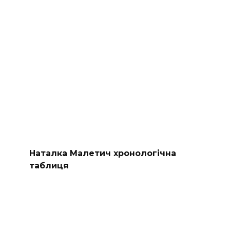
Наталка Малетич хронологічна
таблиця