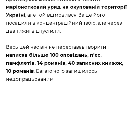
маріонетковий уряд на окупованій території
Україні
, але той відмовився. За це його
посадили в концентраційний табір, але через
два тижні відпустили.
Весь цей час він не переставав творити і
написав більше 100 оповідань, п’єс,
памфлетів, 14 романів, 40 записних книжок,
10 романів
. Багато чого залишилось
недопрацьованим.