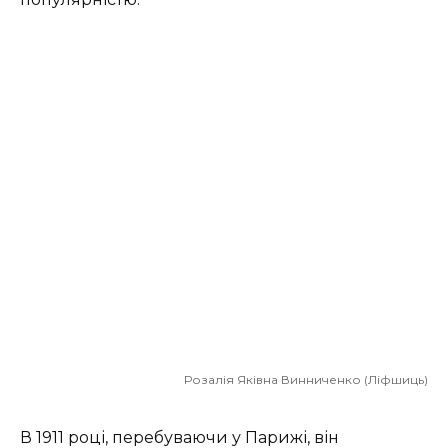
Розалія Яківна Винниченко (Ліфшиць)
В 1911 році, перебуваючи у Парижі, він