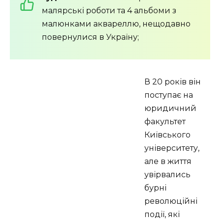
малярські роботи та 4 альбоми з
малюнками аквареллю, нещодавно
повернулися в Україну;
В 20 років він
поступає на
юридичний
факультет
Київського
університету,
але в життя
увірвались
бурні
революційні
події, які