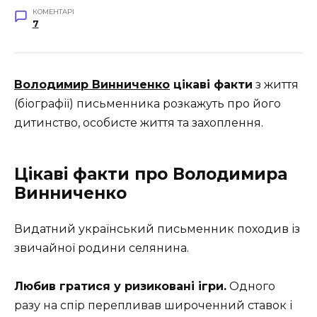
КОМЕНТАРІ
7
Володимир Винниченко
цікаві факти
з життя
(біографії) письменника розкажуть про його
дитинство, особисте життя та захоплення.
Цікаві факти про Володимира
Винниченко
Видатний український письменник походив із
звичайної родини селянина.
Любив гратися у ризиковані ігри.
Одного
разу на спір перепливав широченний ставок і