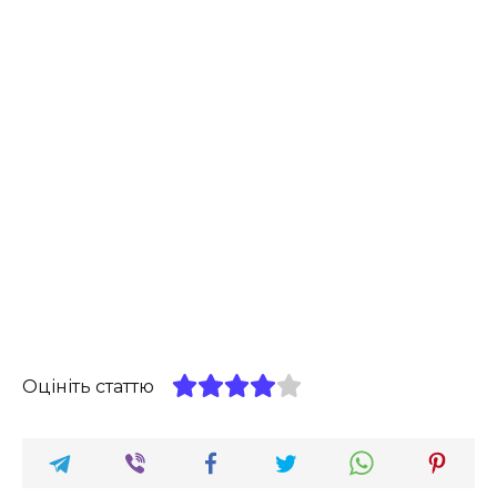
Оцініть статтю