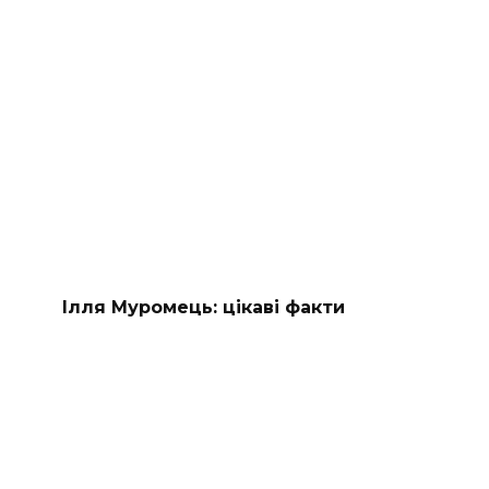
Ілля Муромець: цікаві факти