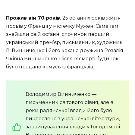
Прожив він 70 років.
25 останніх років життя
провів у Франції у містечку Мужен. Саме там
знайшли свій останні спочинок перший
український прем’єр, письменник, художник
В. Винниченко і його кохана дружина Розалія
Яківна Винниченко. Після їх смерті будинок
було продано комусь із французів…
Володимир Винниченко —
письменник світового рівня, але в
роки радянської влади його було
викреслено з української літератури,
за звинувачення влади у Голодоморі.
Він не мав права повертатися в