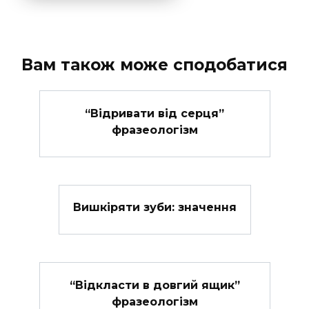
Вам також може сподобатися
“Відривати від серця”
фразеологізм
Вишкіряти зуби: значення
“Відкласти в довгий ящик”
фразеологізм