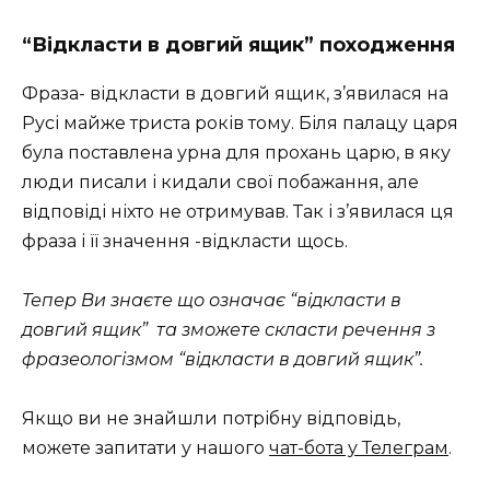
“Відкласти в довгий ящик” походження
Фраза- відкласти в довгий ящик, з’явилася на
Русі майже триста років тому. Біля палацу царя
була поставлена урна для прохань царю, в яку
люди писали і кидали свої побажання, але
відповіді ніхто не отримував. Так і з’явилася ця
фраза і її значення -відкласти щось.
Тепер Ви знаєте що означає “відкласти в
довгий ящик” та зможете скласти речення з
фразеологізмом “відкласти в довгий ящик”.
Якщо ви не знайшли потрібну відповідь,
можете запитати у нашого
чат-бота у Телеграм
.