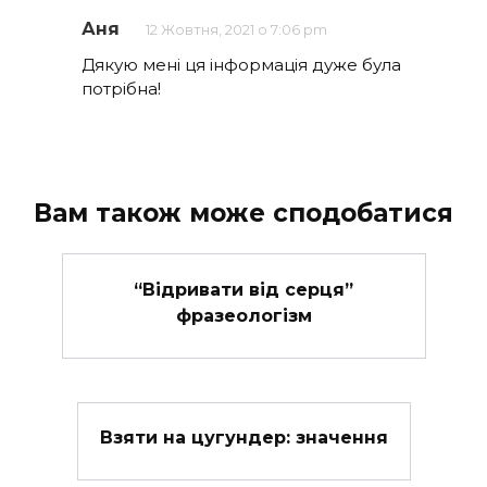
Аня
12 Жовтня, 2021 о 7:06 pm
Дякую мені ця інформація дуже була
потрібна!
Вам також може сподобатися
“Відривати від серця”
фразеологізм
Взяти на цугундер: значення