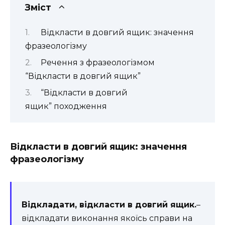
Зміст
Відкласти в довгий ящик: значення
фразеологізму
Речення з фразеологізмом
“Відкласти в довгий ящик”
“Відкласти в довгий
ящик” походження
Відкласти в довгий ящик: значення
фразеологізму
Відкладати, відкласти в довгий ящик.
–
відкладати виконання якоїсь справи на