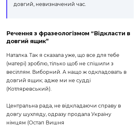
довгий, невизначений час.
Речення з фразеологізмом “Відкласти в
довгий ящик”
Наталка. Так я сказала уже, що все для тебе
(матері) зроблю, тілько щоб не спішили з
весіллям. Виборний. А нащо ж одкладовать в
довгий ящик; адже ми не судді
(Котляревський).
Центральна рада, не відкладаючи справу в
довгу шухляду, одразу продала Україну
німцям
(Остап Вишня