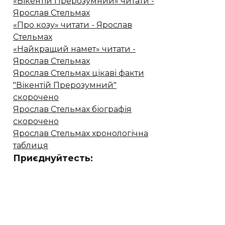
«Вікентій Прерозумний» читати -
Ярослав Стельмах
«Про козу» читати - Ярослав
Стельмах
«Найкращий намет» читати -
Ярослав Стельмах
Ярослав Стельмах цікаві факти
"Вікентій Прерозумний"
скорочено
Ярослав Стельмах біографія
скорочено
Ярослав Стельмах хронологічна
таблиця
Приєднуйтесть: