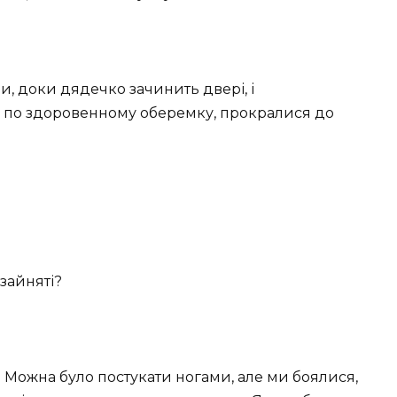
и, доки дядечко зачинить двері, і
 по здоровенному оберемку, прокралися до
зайняті?
 Можна було постукати ногами, але ми боялися,