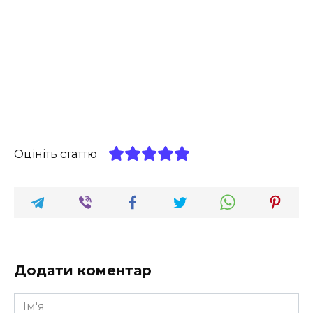
Оцініть статтю
Додати коментар
Ім'я