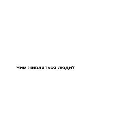
Чим живляться люди?