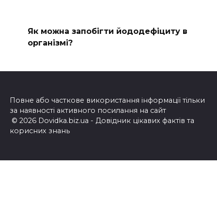
Як можна запобігти йододефіциту в
організмі?
Повне або часткове використання інформації тільки
за наявності активного посилання на сайт
© 2026 Dovidka.biz.ua - Довідник цікавих фактів та
корисних знань