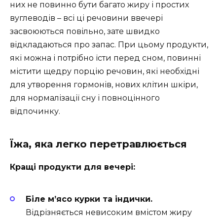
них не повинно бути багато жиру і простих
вуглеводів – всі ці речовини ввечері
засвоюються повільно, зате швидко
відкладаються про запас. При цьому продукти,
які можна і потрібно їсти перед сном, повинні
містити щедру порцію речовин, які необхідні
для утворення гормонів, нових клітин шкіри,
для нормалізації сну і повноцінного
відпочинку.
Їжа, яка легко перетравлюється
Кращі продукти для вечері:
Біле м’ясо курки та індички.
Відрізняється невисоким вмістом жиру