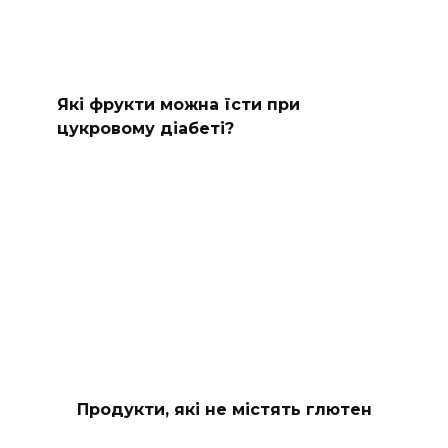
Які фрукти можна їсти при
цукровому діабеті?
Продукти, які не містять глютен