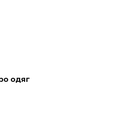
ро одяг