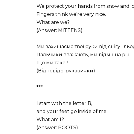
We protect your hands from snow and ic
Fingers think we’re very nice.
What are we?
(Answer: MITTENS)
Ми захищаємо твої руки від снігу і льо
Пальчики вважають, ми відмінна річ.
Що ми таке?
(Відповідь: рукавички)
***
I start with the letter B,
and your feet go inside of me.
What am I?
(Answer: BOOTS)