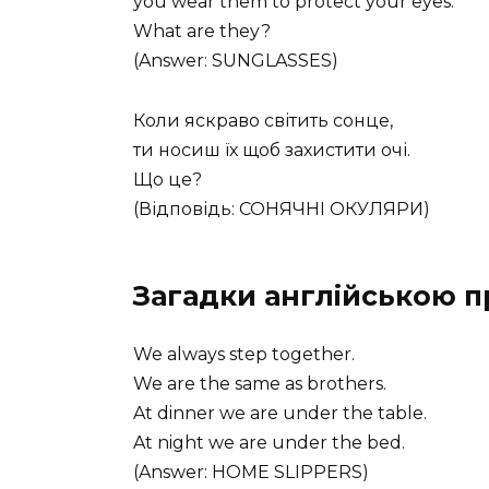
you wear them to protect your eyes.
What are they?
(Answer: SUNGLASSES)
Коли яскраво світить сонце,
ти носиш їх щоб захистити очі.
Що це?
(Відповідь: СОНЯЧНІ ОКУЛЯРИ)
Загадки англійською п
We always step together.
We are the same as brothers.
At dinner we are under the table.
At night we are under the bed.
(Answer: HOME SLIPPERS)