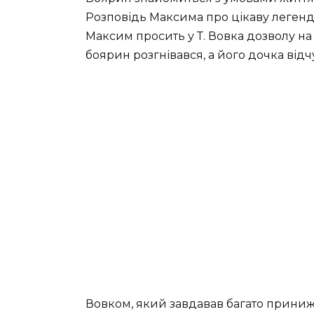
Розповідь Максима про цікаву легенду
Максим просить у Т. Вовка дозволу на
боярин розгнівався, а його дочка від
Вовком, який завдавав багато приниже