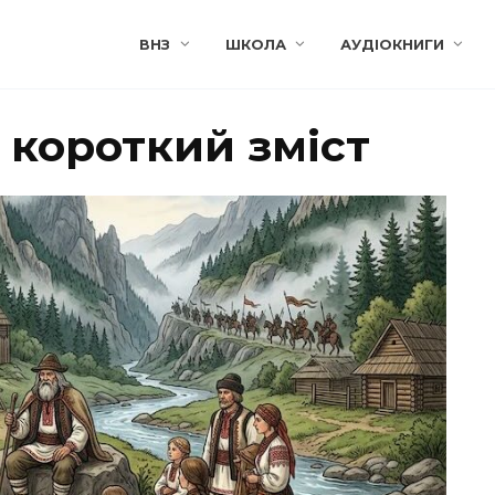
ВНЗ
ШКОЛА
АУДІОКНИГИ
 короткий зміст