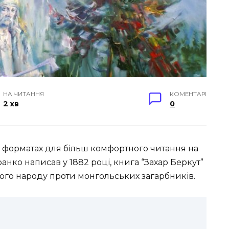
НА ЧИТАННЯ
КОМЕНТАРІ
2 хв
0
fb2 форматах для більш комфортного читання на
анко написав у 1882 році, книга “Захар Беркут”
ого народу проти монгольських загарбників.