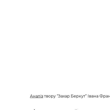
Аналіз
твору “Захар Беркут” Івана Фра