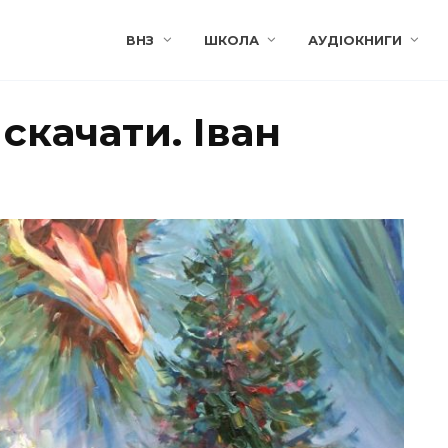
ВНЗ
ШКОЛА
АУДІОКНИГИ
скачати. Іван