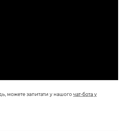
дь, можете запитати у нашого
чат-бота у