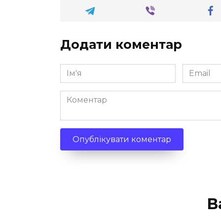
Додати коментар
Ім'я
Email
*
*
Коментар
В