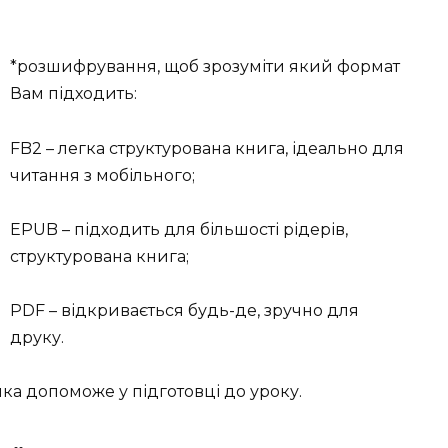
*розшифрування, щоб зрозуміти який формат
Вам підходить:
FB2 – легка структурована книга, ідеально для
читання з мобільного;
EPUB – підходить для більшості рідерів,
структурована книга;
PDF – відкривається будь-де, зручно для
друку.
нка допоможе у підготовці до уроку.