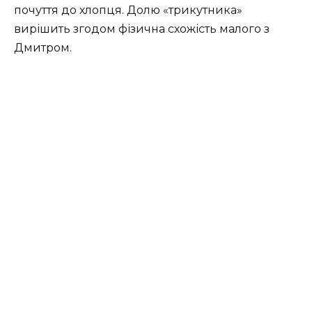
почуття до хлопця. Долю «трикутника»
вирішить згодом фізична схожість малого з
Дмитром.