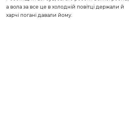
а вола за все це в холодній повітці держали й
харчі погані давали йому.