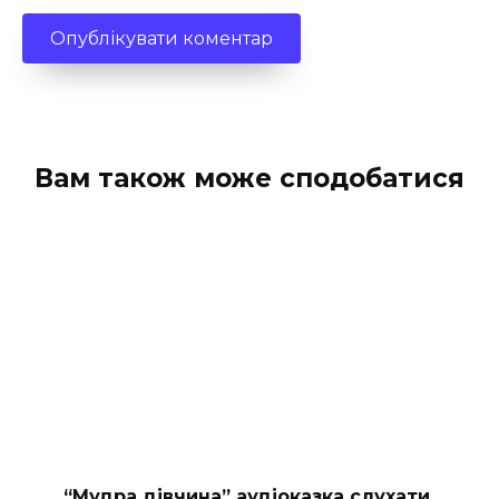
Вам також може сподобатися
“Мудра дівчина” аудіоказка слухати