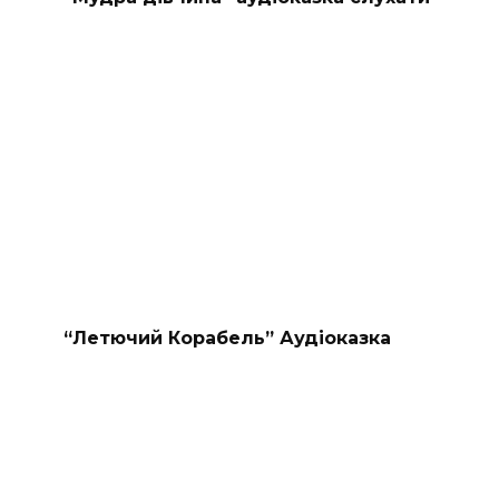
“Летючий Корабель” Аудіоказка