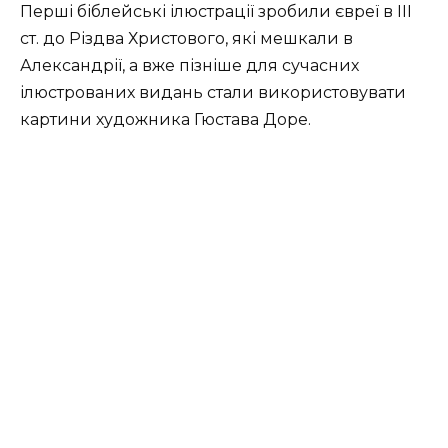
Перші біблейські ілюстрації зробили євреї в III
ст. до Різдва Христового, які мешкали в
Александрії, а вже пізніше для сучасних
ілюстрованих видань стали використовувати
картини художника Гюстава Доре.