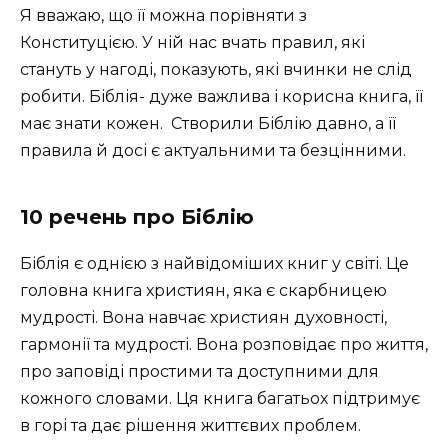
Я вважаю, що її можна порівняти з
Конституцією. У ній нас вчать правил, які
стануть у нагоді, показують, які вчинки не слід
робити. Біблія- дуже важлива і корисна книга, її
має знати кожен. Створили Біблію давно, а її
правила й досі є актуальними та безцінними.
10 речень про Біблію
Біблія є однією з найвідоміших книг у світі. Це
головна книга християн, яка є скарбницею
мудрості. Вона навчає християн духовності,
гармонії та мудрості. Вона розповідає про життя,
про заповіді простими та доступними для
кожного словами. Ця книга багатьох підтримує
в горі та дає рішення життєвих проблем.