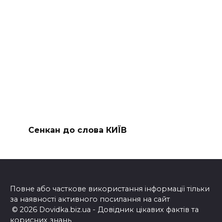
Сенкан до слова КИЇВ
Повне або часткове використання інформації тільки
за наявності активного посилання на сайт
© 2026 Dovidka.biz.ua - Довідник цікавих фактів та
корисних знань