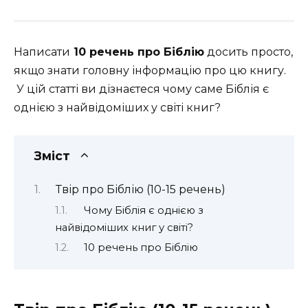
Написати
10 речень про Біблію
досить просто,
якщо знати головну інформацію про цю книгу.
У цій статті ви дізнаєтеся чому саме Біблія є
однією з найвідоміших у світі книг?
Зміст
Твір про Біблію (10-15 речень)
Чому Біблія є однією з
найвідоміших книг у світі?
10 речень про Біблію