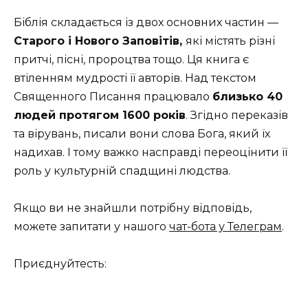
Біблія складається із двох основних частин —
Старого і Нового Заповітів,
які містять різні
притчі, пісні, пророцтва тощо. Ця книга є
втіленням мудрості її авторів. Над текстом
Священного Писання працювало
близько 40
людей протягом 1600 років
. Згідно переказів
та вірувань, писали вони слова Бога, який їх
надихав. І тому важко насправді переоцінити її
роль у культурній спадщині людства.
Якщо ви не знайшли потрібну відповідь,
можете запитати у нашого
чат-бота у Телеграм
.
Приєднуйтесть: