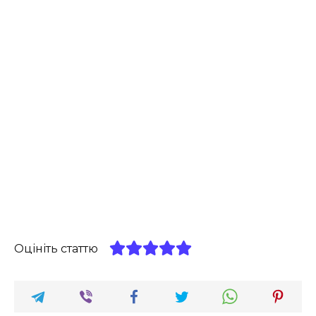
Оцініть статтю