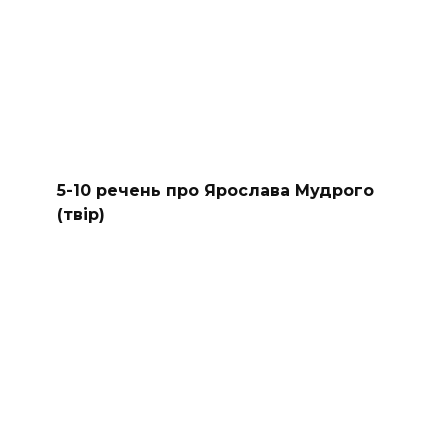
5-10 речень про Ярослава Мудрого
(твір)