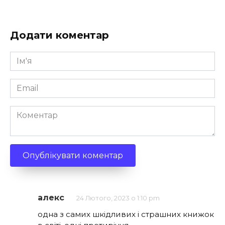
Додати коментар
Ім'я
*
Email
*
Коментар
алекс
24 Лютого, 2023 о 1:10 pm
одна з самих шкідливих і страшних книжок