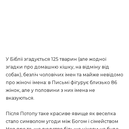
У Біблії згадується 125 тварин (але жодної
згадки про домашню кішку, на відміну від
собак), безліч чоловічих імен та майже невідомо
про жіночі імена: в Письмі фігурує близько 86
жінок, але у половини з них імена не
вказуються.
Після Потопу таке красиве явище як веселка
стало символом угоди між Богом і сімейством