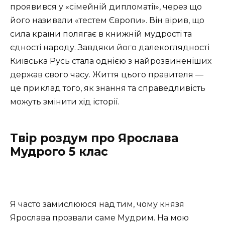
проявився у «сімейній дипломатії», через що
його називали «тестем Європи». Він вірив, що
сила країни полягає в книжній мудрості та
єдності народу. Завдяки його далекоглядності
Київська Русь стала однією з найрозвиненіших
держав свого часу. Життя цього правителя —
це приклад того, як знання та справедливість
можуть змінити хід історії.
Твір роздум про Ярослава
Мудрого 5 клас
Я часто замислююся над тим, чому князя
Ярослава прозвали саме Мудрим. На мою