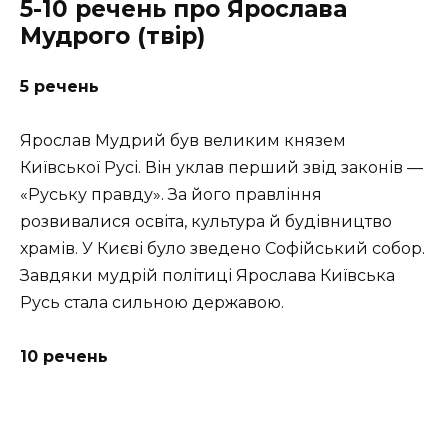
5-10 речень про Ярослава
Мудрого (твір)
5 речень
Ярослав Мудрий був великим князем
Київської Русі. Він уклав перший звід законів —
«Руську правду». За його правління
розвивалися освіта, культура й будівництво
храмів. У Києві було зведено Софійський собор.
Завдяки мудрій політиці Ярослава Київська
Русь стала сильною державою.
10 речень