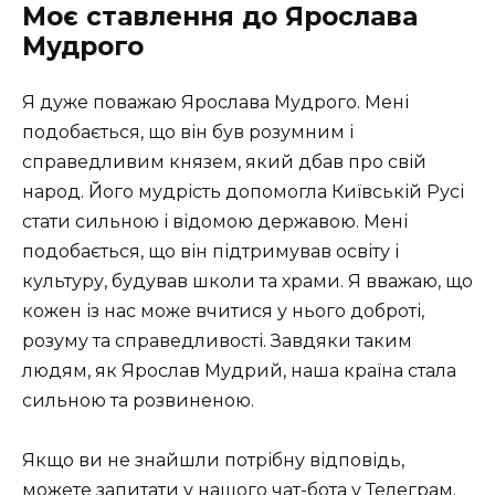
Моє ставлення до Ярослава
Мудрого
Я дуже поважаю Ярослава Мудрого. Мені
подобається, що він був розумним і
справедливим князем, який дбав про свій
народ. Його мудрість допомогла Київській Русі
стати сильною і відомою державою. Мені
подобається, що він підтримував освіту і
культуру, будував школи та храми. Я вважаю, що
кожен із нас може вчитися у нього доброті,
розуму та справедливості. Завдяки таким
людям, як Ярослав Мудрий, наша країна стала
сильною та розвиненою.
Якщо ви не знайшли потрібну відповідь,
можете запитати у нашого
чат-бота у Телеграм
.