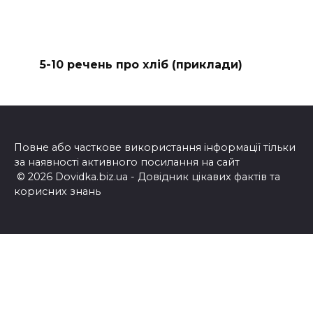
5-10 речень про хліб (приклади)
Повне або часткове використання інформації тільки
за наявності активного посилання на сайт
© 2026 Dovidka.biz.ua - Довідник цікавих фактів та
корисних знань