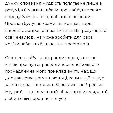
думку, справжня мудрість полягає не лише в
розумі, а й у вмінні дбати про майбутнє свого
народу. Замість того, щоб лише воювати,
Ярослав будував храми, відкривав перші
школи та збирав рідкісні книги. Він розумів, що
освічена людина може зробити для своєї
країни набагато більше, ніж просто воїн.
Створення «Руської правди» доводить, що
князь прагнув справедливості для кожного
громадянина. Його приклад вчить нас, що
держава стає могутньою тоді, коли в ній панує
закон і повага до знань. Я вважаю, що Ярослав
Мудрий — це ідеальний образ правителя, який
любив свій народ понад усе.