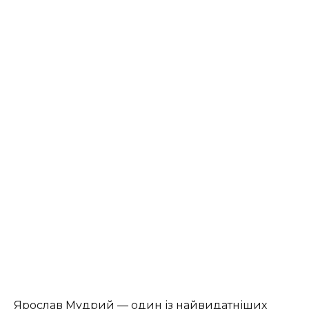
Ярослав Мудрий — один із найвидатніших