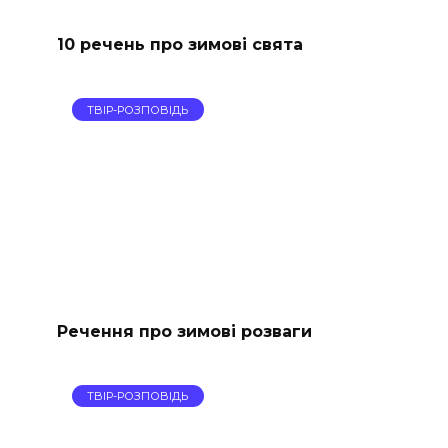
10 речень про зимові свята
ТВІР-РОЗПОВІДЬ
Речення про зимові розваги
ТВІР-РОЗПОВІДЬ