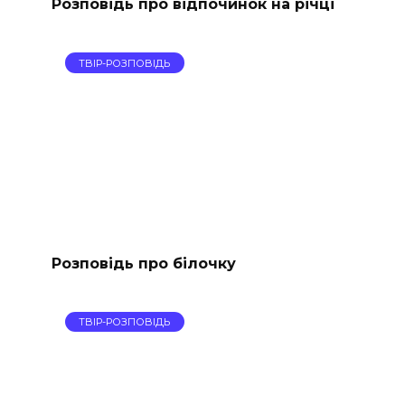
Розповідь про відпочинок на річці
ТВІР-РОЗПОВІДЬ
Розповідь про білочку
ТВІР-РОЗПОВІДЬ