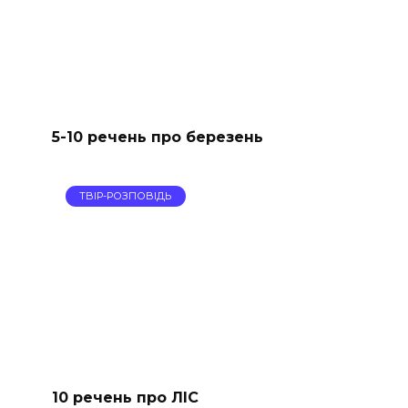
5-10 речень про березень
ТВІР-РОЗПОВІДЬ
10 речень про ЛІС