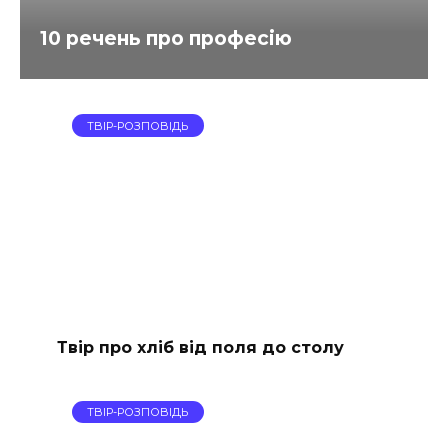
10 речень про професію
ТВІР-РОЗПОВІДЬ
Твір про хліб від поля до столу
ТВІР-РОЗПОВІДЬ