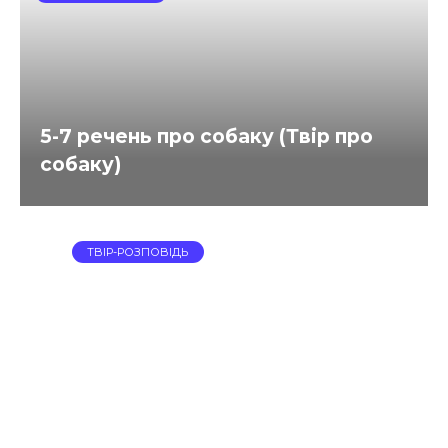
5-7 речень про собаку (Твір про
собаку)
ТВІР-РОЗПОВІДЬ