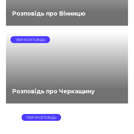
Розповідь про Вінницю
ТВІР-РОЗПОВІДЬ
Розповідь про Черкащину
ТВІР-РОЗПОВІДЬ