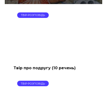
ТВІР-РОЗПОВІДЬ
Твір про подругу (10 речень)
ТВІР-РОЗПОВІДЬ