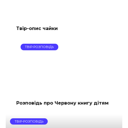
Твір-опис чайки
ТВІР-РОЗПОВІДЬ
Розповідь про Червону книгу дітям
ТВІР-РОЗПОВІДЬ