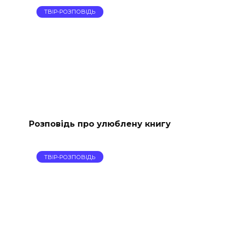
ТВІР-РОЗПОВІДЬ
Розповідь про улюблену книгу
ТВІР-РОЗПОВІДЬ