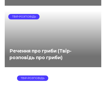
ТВІР-РОЗПОВІДЬ
Речення про гриби (Твір-
розповідь про гриби)
ТВІР-РОЗПОВІДЬ