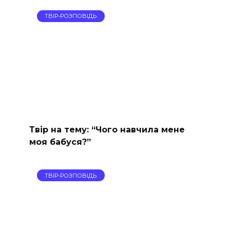
ТВІР-РОЗПОВІДЬ
Твір на тему: “Чого навчила мене
моя бабуся?”
ТВІР-РОЗПОВІДЬ