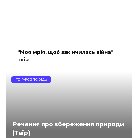
“Моя мрія, щоб закінчилась війна”
твір
ТВІР-РОЗПОВІДЬ
Речення про збереження природи
(Твір)