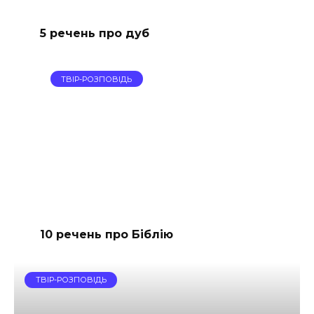
5 речень про дуб
ТВІР-РОЗПОВІДЬ
10 речень про Біблію
ТВІР-РОЗПОВІДЬ