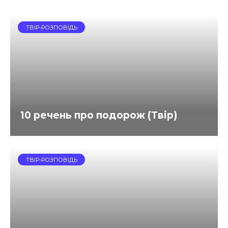
ТВІР-РОЗПОВІДЬ
10 речень про подорож (Твір)
ТВІР-РОЗПОВІДЬ