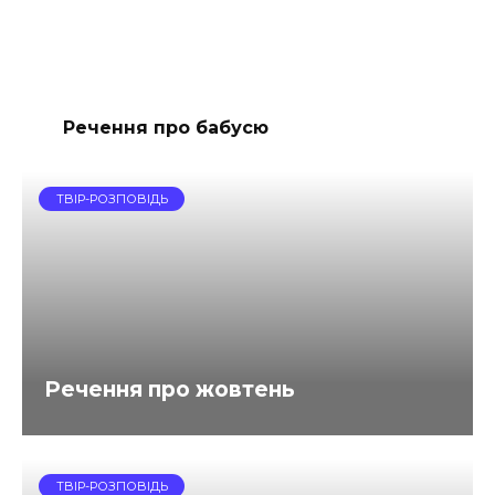
Речення про бабусю
ТВІР-РОЗПОВІДЬ
Речення про жовтень
ТВІР-РОЗПОВІДЬ