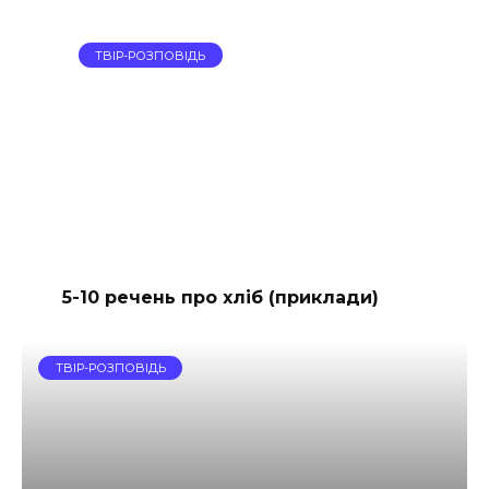
ТВІР-РОЗПОВІДЬ
5-10 речень про хліб (приклади)
ТВІР-РОЗПОВІДЬ