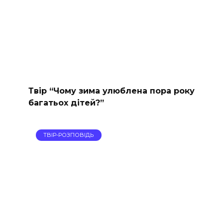
Твір “Чому зима улюблена пора року
багатьох дітей?”
ТВІР-РОЗПОВІДЬ