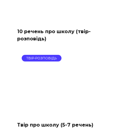
10 речень про школу (твір-
розповідь)
ТВІР-РОЗПОВІДЬ
Твір про школу (5-7 речень)