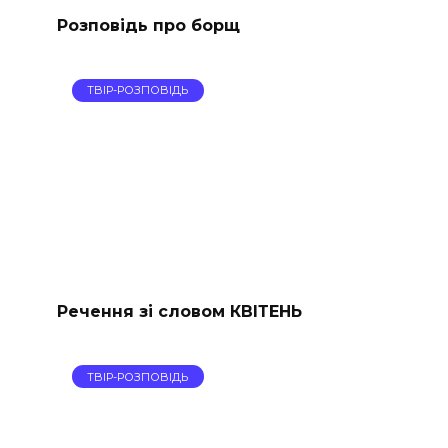
Розповідь про борщ
ТВІР-РОЗПОВІДЬ
Речення зі словом КВІТЕНЬ
ТВІР-РОЗПОВІДЬ