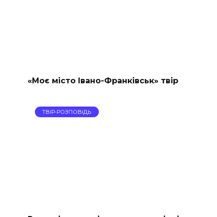
«Моє місто Івано-Франківськ» твір
ТВІР-РОЗПОВІДЬ