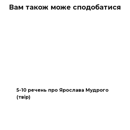
Вам також може сподобатися
5-10 речень про Ярослава Мудрого
(твір)