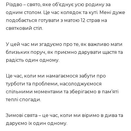
Різдво – свято, яке об’єднує усю родину за
одним столом. Це час колядок та куті. Мені дуже
подобається готувати з матою 12 страв на
святковий стіл.
У цей час ми згадуємо про те, як важливо мати
близьких поруч, як приємно дарувати щастя та
радість один одному.
Це час, коли ми намагаємося забути про
турботи та проблеми, насолоджуємося
спільними моментами та зберігаємо в пам’яті
теплі спогади.
Зимові свята – це час, коли ми віримо в дива та
даруємо їх один одному.