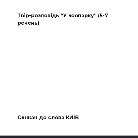
Твір-розповідь “У зоопарку” (5-7
речень)
Сенкан до слова КИЇВ