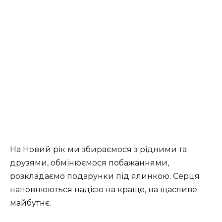
На Новий рік ми збираємося з рідними та
друзями, обмінюємося побажаннями,
розкладаємо подарунки під ялинкою. Серця
наповнюються надією на краще, на щасливе
майбутнє.