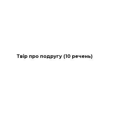
Твір про подругу (10 речень)