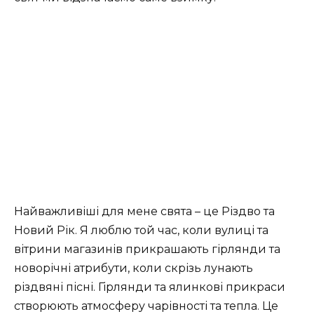
Найважливіші для мене свята – це Різдво та
Новий Рік. Я люблю той час, коли вулиці та
вітрини магазинів прикрашають гірлянди та
новорічні атрибути, коли скрізь лунають
різдвяні пісні. Гірлянди та ялинкові прикраси
створюють атмосферу чарівності та тепла. Це