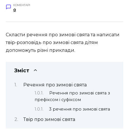
КОМЕНТАРІ
0
Скласти речення про зимові свята та написати
твір-розповідь про зимові свята дітям
допоможуть різні приклади.
Зміст
Речення про зимові свята
Речення про зимові свята з
префіксом і суфіксом
3 речення про зимові свята
Твір про зимові свята