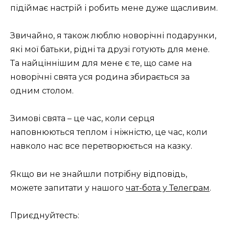
підіймає настрій і робить мене дуже щасливим.
Звичайно, я також люблю новорічні подарунки,
які мої батьки, рідні та друзі готують для мене.
Та найціннішим для мене є те, що саме на
новорічні свята уся родина збирається за
одним столом.
Зимові свята – це час, коли серця
наповнюються теплом і ніжністю, це час, коли
навколо нас все перетворюється на казку.
Якщо ви не знайшли потрібну відповідь,
можете запитати у нашого
чат-бота у Телеграм
.
Приєднуйтесть: