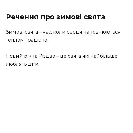
Речення про зимові свята
Зимові свята – час, коли серця наповнюються
теплом і радістю.
Новий рік та Різдво – це свята які найбільше
люблять діти.