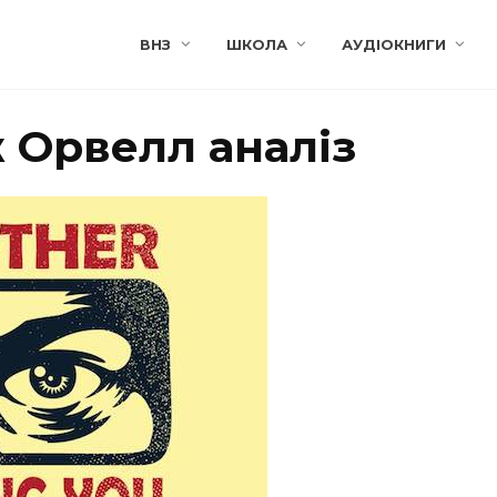
ВНЗ
ШКОЛА
АУДІОКНИГИ
 Орвелл аналіз