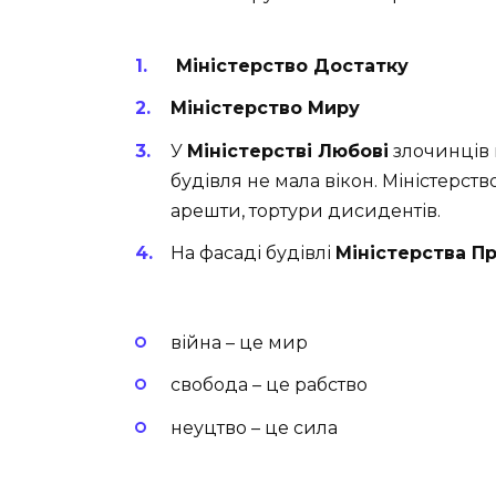
Міністерство Достатку
Міністерство Миру
У
Міністерстві Любові
злочинців 
будівля не мала вікон. Міністерств
арешти, тортури дисидентів.
На фасаді будівлі
Міністерства П
війна – це мир
свобода – це рабство
неуцтво – це сила