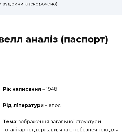
 аудіокнига (скорочено)
елл аналіз (паспорт)
Рік написання
– 1948
Рід літератури
– епос
Тема
: зображення загальної структури
тоталітарної держави, яка є небезпечною для