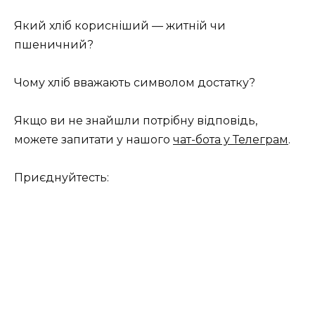
Який хліб корисніший — житній чи
пшеничний?
Чому хліб вважають символом достатку?
Якщо ви не знайшли потрібну відповідь,
можете запитати у нашого
чат-бота у Телеграм
.
Приєднуйтесть: