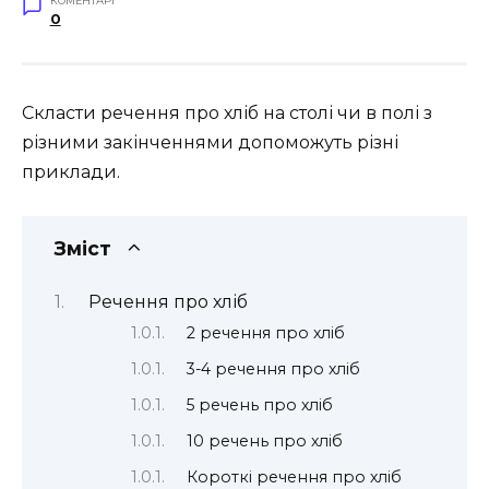
КОМЕНТАРІ
0
Скласти речення про хліб на столі чи в полі з
різними закінченнями допоможуть різні
приклади.
Зміст
Речення про хліб
2 речення про хліб
3-4 речення про хліб
5 речень про хліб
10 речень про хліб
Короткі речення про хліб