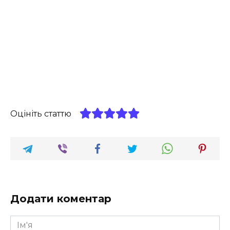
Оцініть статтю
Додати коментар
Ім'я