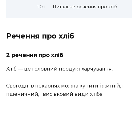
Питальне речення про хліб
Речення про хліб
2 речення про хліб
Хліб — це головний продукт харчування.
Сьогодні в пекарнях можна купити і житній, і
пшеничний, і висівковий види хліба.