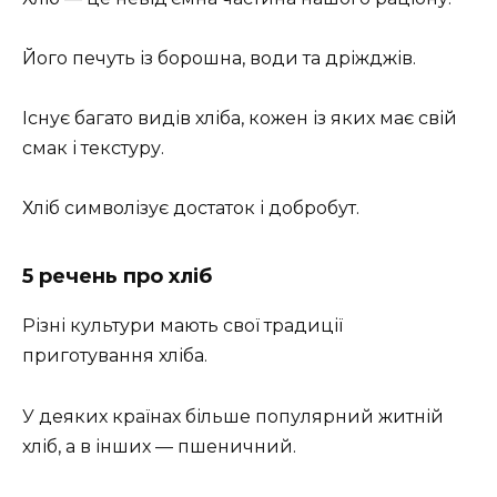
Його печуть із борошна, води та дріжджів.
Існує багато видів хліба, кожен із яких має свій
смак і текстуру.
Хліб символізує достаток і добробут.
5 речень про хліб
Різні культури мають свої традиції
приготування хліба.
У деяких країнах більше популярний житній
хліб, а в інших — пшеничний.