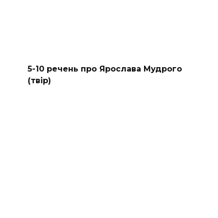
5-10 речень про Ярослава Мудрого
(твір)