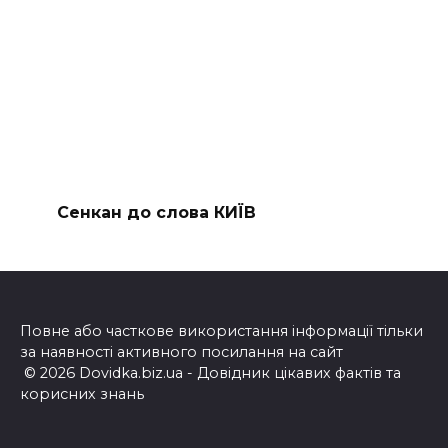
Сенкан до слова КИЇВ
Повне або часткове використання інформації тільки
за наявності активного посилання на сайт
© 2026 Dovidka.biz.ua - Довідник цікавих фактів та
корисних знань