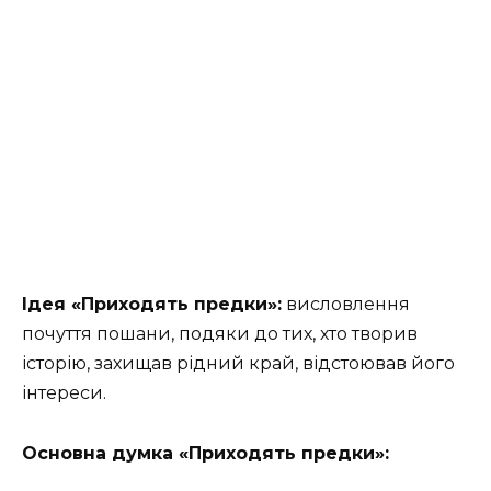
Ідея «Приходять предки»:
висловлення
почуття пошани, подяки до тих, хто творив
історію, захищав рідний край, відстоював його
інтереси.
Основна думка «Приходять предки»: