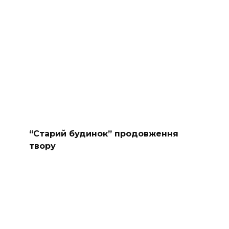
“Старий будинок” продовження
твору