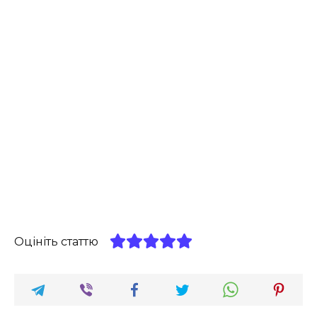
Оцініть статтю