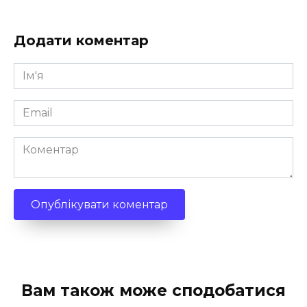
Додати коментар
Ім'я
*
Email
*
Коментар
Вам також може сподобатися