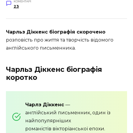
КОМЕНТАРІ
23
Чарльз Діккенс біографія скорочено
розповість про життя та творчість відомого
англійського письменника.
Чарльз Діккенс біографія
коротко
Чарлз Діккенс
—
англійський письменник, один із
найпопулярніших
романістів вікторіанської епохи.