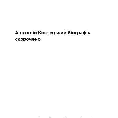
Анатолій Костецький біографія
скорочено