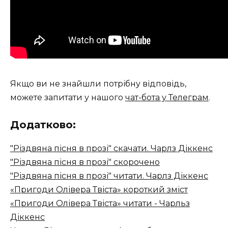
Якщо ви не знайшли потрібну відповідь,
можете запитати у нашого
чат-бота у Телеграм
.
Додатково:
"Різдвяна пісня в прозі" скачати. Чарлз Діккенс
"Різдвяна пісня в прозі" скорочено
"Різдвяна пісня в прозі" читати. Чарлз Діккенс
«Пригоди Олівера Твіста» короткий зміст
«Пригоди Олівера Твіста» читати - Чарльз
Діккенс