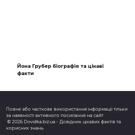
Йона Грубер біографія та цікаві
факти
Повне або часткове використання інформації тільки
за наявності активного посилання на сайт
© 2026 Dovidka.biz.ua - Довідник цікавих фактів та
корисних знань