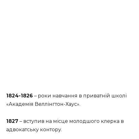
1824-1826
– роки навчання в приватній школі
«Академія Веллінгтон-Хаус».
1827
– вступив на місце молодшого клерка в
адвокатську контору.