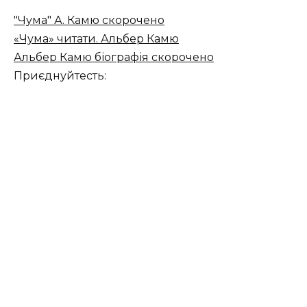
"Чума" А. Камю скорочено
«Чума» читати. Альбер Камю
Альбер Камю біографія скорочено
Приєднуйтесть: