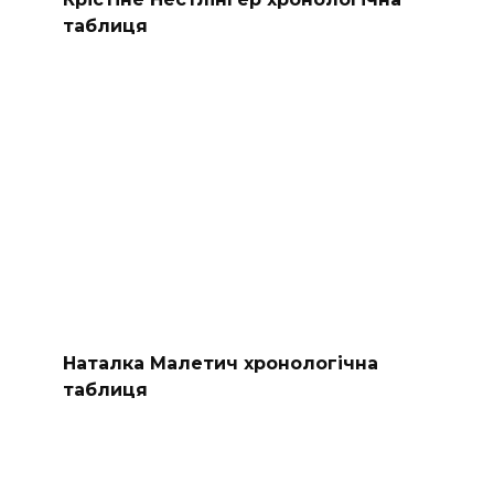
таблиця
Наталка Малетич хронологічна
таблиця