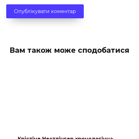
Вам також може сподобатися
Крістіне Нестлінгер хронологічна