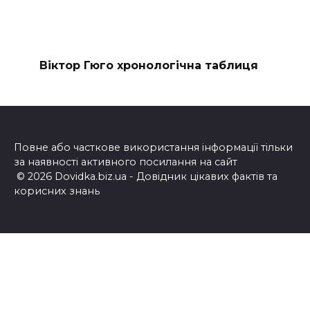
Віктор Гюго хронологічна таблиця
Повне або часткове використання інформації тільки
за наявності активного посилання на сайт
© 2026 Dovidka.biz.ua - Довідник цікавих фактів та
корисних знань