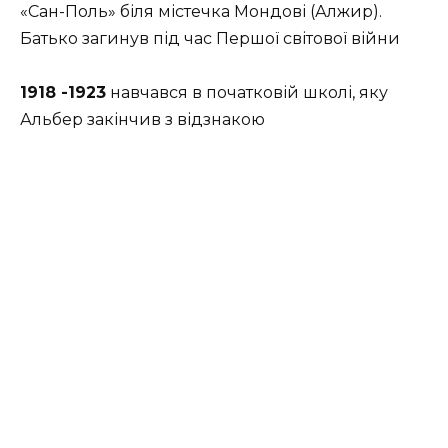
«Сан-Поль» біля містечка Мондові (Алжир).
Батько загинув під час Першої світової війни
1918 -1923
навчався в початковій школі, яку
Альбер закінчив з відзнакою