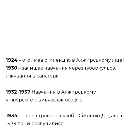
1924
– отримав стипендію в Алжирському ліцеї.
1930
– залишає навчання через туберкульоз.
Лікування в санаторії
1932-1937
Навчання в Алжирському
університеті, вивчає філософію
1934
– зареєстровано шлюб з Сімоною Діє, але в
1939 вони розлучилися.