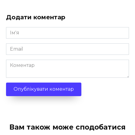
Додати коментар
Ім'я
*
Email
*
Коментар
Вам також може сподобатися