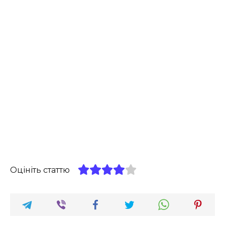
Оцініть статтю