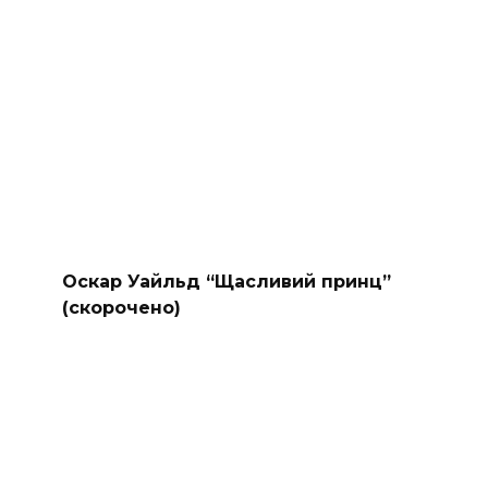
Оскар Уайльд “Щасливий принц”
(скорочено)