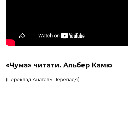
«Чума» читати. Альбер Камю
(Переклад Анатоль Перепадя)