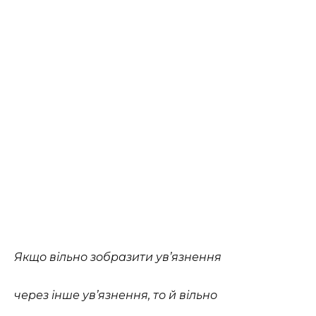
Якщо вільно зобразити ув’язнення
через інше ув’язнення, то й вільно