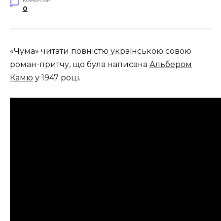
КОМЕНТАРІ
0
«Чума» читати повністю українською совою
роман-притчу, що була написана
Альбером
Камю
у 1947 році.