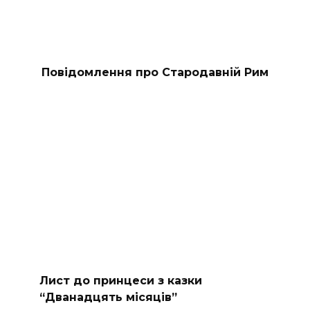
Повідомлення про Стародавній Рим
Лист до принцеси з казки
“Дванадцять місяців”