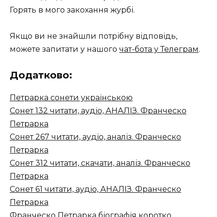
Горять в мого закохання журбі.
Якщо ви не знайшли потрібну відповідь,
можете запитати у нашого
чат-бота у Телеграм
.
Додатково:
Петрарка сонети українською
Сонет 132 читати, аудіо, АНАЛІЗ. Франческо
Петрарка
Сонет 267 читати, аудіо, аналіз. Франческо
Петрарка
Сонет 312 читати, скачати, аналіз. Франческо
Петрарка
Сонет 61 читати, аудіо, АНАЛІЗ. Франческо
Петрарка
Франческо Петрарка біографія коротко