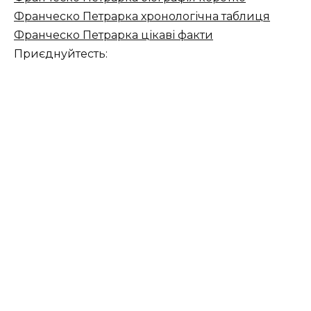
Франческо Петрарка хронологічна таблиця
Франческо Петрарка цікаві факти
Приєднуйтесть: