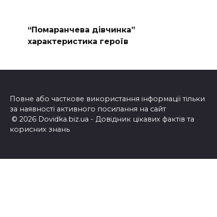
“Помаранчева дівчинка”
характеристика героїв
Повне або часткове використання інформації тільки
за наявності активного посилання на сайт
© 2026 Dovidka.biz.ua - Довідник цікавих фактів та
корисних знань