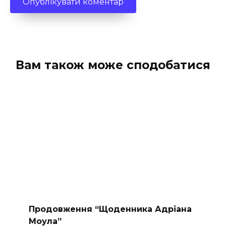
Вам також може сподобатися
Продовження “Щоденника Адріана
Моула”