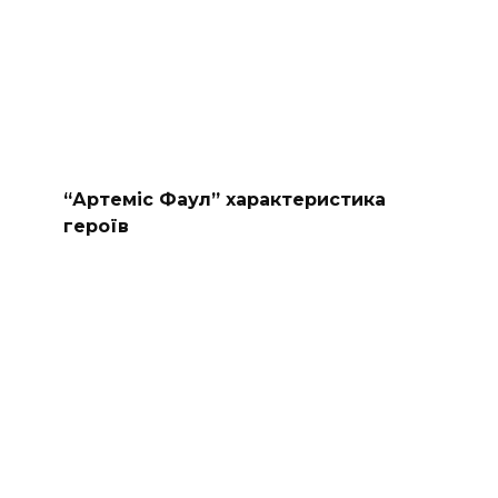
“Артеміс Фаул” характеристика
героїв