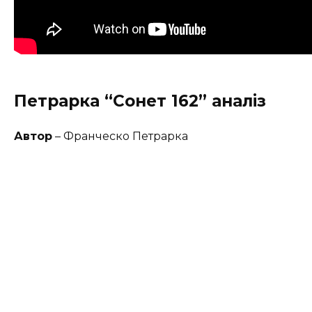
Петрарка “Сонет 162” аналіз
Автор
– Франческо Петрарка