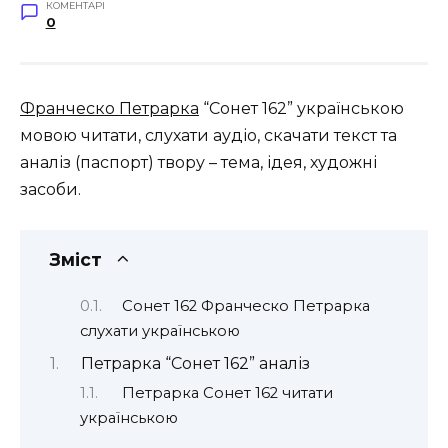
КОМЕНТАРІ
0
Франческо Петрарка
“Сонет 162” українською
мовою читати, слухати аудіо, скачати текст та
аналіз (паспорт) твору – тема, ідея, художні
засоби.
Зміст
Сонет 162 Франческо Петрарка
слухати українською
Петрарка “Сонет 162” аналіз
Петрарка Сонет 162 читати
українською