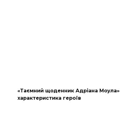
«Таємний щоденник Адріана Моула»
характеристика героїв