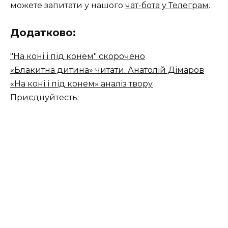
можете запитати у нашого
чат-бота у Телеграм
.
Додатково:
"На коні і під конем" скорочено
«Блакитна дитина» читати. Анатолій Дімаров
«На коні і під конем» аналіз твору
Приєднуйтесть: