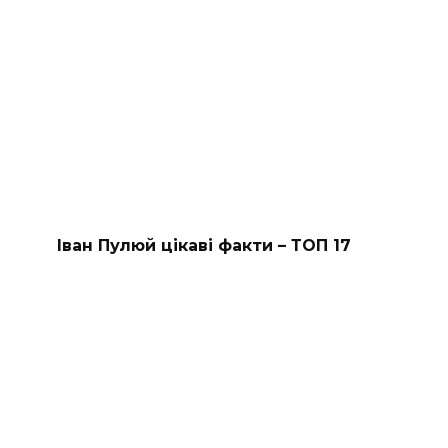
Іван Пулюй цікаві факти – ТОП 17