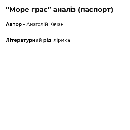
“Море грає” аналіз (паспорт)
Автор
– Анатолій Качан
Літературний рід
: лірика