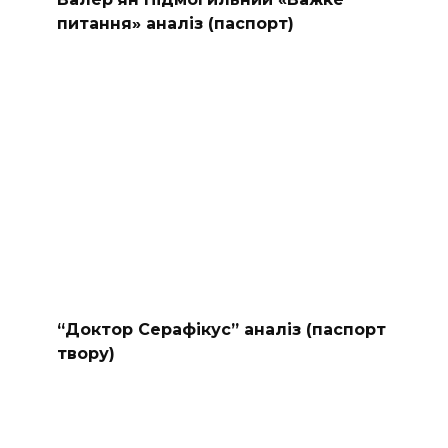
питання» аналіз (паспорт)
“Доктор Серафікус” аналіз (паспорт
твору)