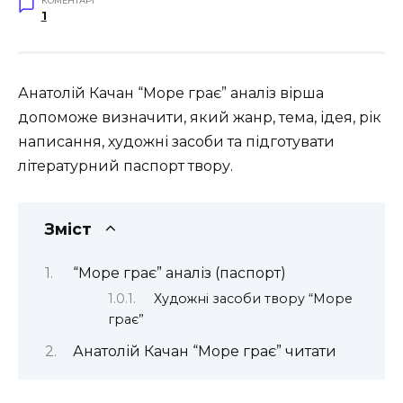
КОМЕНТАРІ
1
Анатолій Качан “Море грає” аналіз вірша
допоможе визначити, який жанр, тема, ідея, рік
написання, художні засоби та підготувати
літературний паспорт твору.
Зміст
“Море грає” аналіз (паспорт)
Художні засоби твору “Море
грає”
Анатолій Качан “Море грає” читати