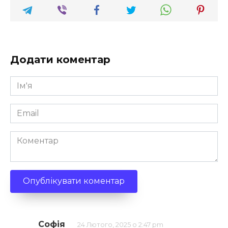
Додати коментар
Ім'я
*
Email
*
Коментар
Софія
24 Лютого, 2025 о 2:47 pm